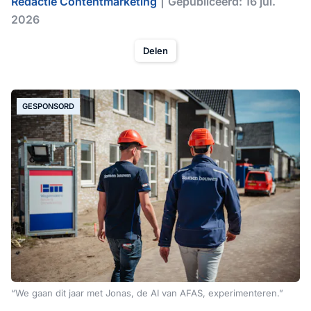
Redactie Contentmarketing
Gepubliceerd: 16 jul.
2026
Delen
GESPONSORD
“We gaan dit jaar met Jonas, de AI van AFAS, experimenteren.”