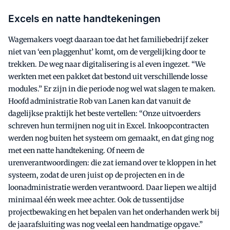
Excels en natte handtekeningen
Wagemakers voegt daaraan toe dat het familiebedrijf zeker
niet van ‘een plaggenhut’ komt, om de vergelijking door te
trekken. De weg naar digitalisering is al even ingezet. “We
werkten met een pakket dat bestond uit verschillende losse
modules.” Er zijn in die periode nog wel wat slagen te maken.
Hoofd administratie Rob van Lanen kan dat vanuit de
dagelijkse praktijk het beste vertellen: “Onze uitvoerders
schreven hun termijnen nog uit in Excel. Inkoopcontracten
werden nog buiten het systeem om gemaakt, en dat ging nog
met een natte handtekening. Of neem de
urenverantwoordingen: die zat iemand over te kloppen in het
systeem, zodat de uren juist op de projecten en in de
loonadministratie werden verantwoord. Daar liepen we altijd
minimaal één week mee achter. Ook de tussentijdse
projectbewaking en het bepalen van het onderhanden werk bij
de jaarafsluiting was nog veelal een handmatige opgave.”