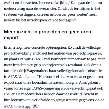
we het zo doorzetten. Is er een afwijking? Dan gaat de factuur
meteen terug naar de leverancier. Omdat de termijnen in het
systeem vastliggen, kan een uitvoerder geen ‘fouten’ meer
maken bij het uitschrijven van de bedragen.”
Meer inzicht in projecten en geen uren-
export
Er zijn nog meer concrete opbrengsten. Zo vindt de volledige
projectbewaking, inclusief het maken van projectprognoses,
nu plaats vanuit AFAS. Excel komt er niet meer aan te pas, met
meer inzicht in en grip op projecten als resultaat. Ook draait
familiebedrijf Wagemakers haar volledige loonadministratie
in AFAS. Van Lanen: “Het voordeel daarvan is dat er geen uren-
export naar onze loonadministrateur nodig is. Alles gebeurt
vanuit onze eigen AFAS-omgeving en de verwerking gaat ook
sneller. De medewerkers hebben daarnaast altijd inzicht in
hun loonstroken, verlofsaldo en geregistreerde gegevens via de
AFAS Pocket app
.”