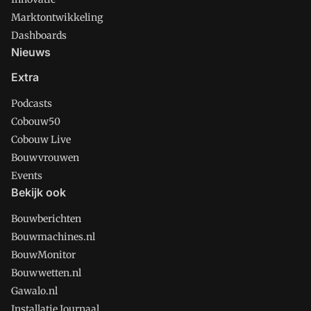
Marktontwikkeling
Dashboards
Nieuws
Extra
Podcasts
Cobouw50
Cobouw Live
Bouwvrouwen
Events
Bekijk ook
Bouwberichten
Bouwmachines.nl
BouwMonitor
Bouwwetten.nl
Gawalo.nl
Installatie Journaal