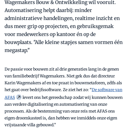
Wagemakers Bouw & Ontwikkeling wil vooruit.
Automatisering helpt daarbij: minder
administratieve handelingen, realtime inzicht en
dus meer grip op projecten, en gebruiksgemak
voor medewerkers op kantoor én op de
bouwplaats. "Alle kleine stapjes samen vormen één
megastap."
De passie voor bouwen zit al drie generaties lang in de genen
van familiebedrijf Wagemakers. Niet gek dus dat directeur
Karin Wagemakers af en toe praat in bouwmetaforen, zélfs als
het gaat over bedrijfssoftware. Ze ziet het zo: “
De software van
AFAS
levert ons het gereedschap zodat wij kunnen bouwen
aan verdere digitalisering en automatisering van onze
processen. Als de bestemming van onze reis met AFAS ons
eigen droomkasteel is, dan hebben we inmiddels onze eigen
vrijstaande villa gebouwd.”