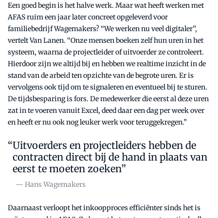
Een goed begin is het halve werk. Maar wat heeft werken met
AFAS ruim een jaar later concreet opgeleverd voor
familiebedrijf Wagemakers? “We werken nu veel digitaler”,
vertelt Van Lanen. “Onze mensen boeken zelf hun uren in het
systeem, waarna de projectleider of uitvoerder ze controleert.
Hierdoor zijn we altijd bij en hebben we realtime inzicht in de
stand van de arbeid ten opzichte van de begrote uren. Er is
vervolgens ook tijd om te signaleren en eventueel bij te sturen.
De tijdsbesparing is fors. De medewerker die eerst al deze uren
zat in te voeren vanuit Excel, deed daar een dag per week over
en heeft er nu ook nog leuker werk voor teruggekregen.”
Uitvoerders en projectleiders hebben de
contracten direct bij de hand in plaats van
eerst te moeten zoeken”
— Hans Wagemakers
Daarnaast verloopt het inkoopproces efficiënter sinds het is