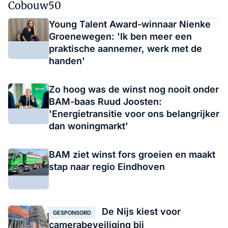
Cobouw50
Young Talent Award-winnaar Nienke
Groenewegen: 'Ik ben meer een
praktische aannemer, werk met de
handen'
Zo hoog was de winst nog nooit onder
BAM-baas Ruud Joosten:
'Energietransitie voor ons belangrijker
dan woningmarkt'
BAM ziet winst fors groeien en maakt
stap naar regio Eindhoven
De Nijs kiest voor
GESPONSORD
camerabeveiliging bij