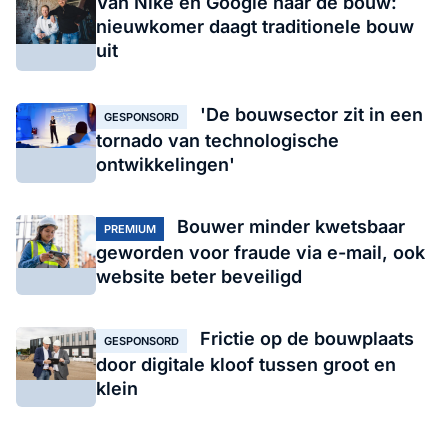
Van Nike en Google naar de bouw:
nieuwkomer daagt traditionele bouw
uit
'De bouwsector zit in een
GESPONSORD
tornado van technologische
ontwikkelingen'
Bouwer minder kwetsbaar
PREMIUM
geworden voor fraude via e-mail, ook
website beter beveiligd
Frictie op de bouwplaats
GESPONSORD
door digitale kloof tussen groot en
klein