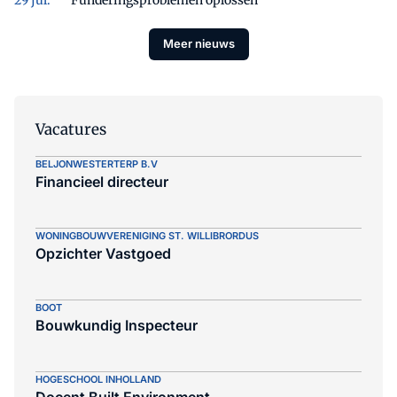
Meer nieuws
Vacatures
BELJONWESTERTERP B.V
Financieel directeur
WONINGBOUWVERENIGING ST. WILLIBRORDUS
Opzichter Vastgoed
BOOT
Bouwkundig Inspecteur
HOGESCHOOL INHOLLAND
Docent Built Environment