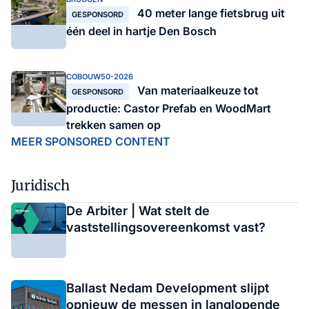
40 meter lange fietsbrug uit
GESPONSORD
één deel in hartje Den Bosch
COBOUW50-2026
Van materiaalkeuze tot
GESPONSORD
productie: Castor Prefab en WoodMart
trekken samen op
MEER SPONSORED CONTENT
Juridisch
De Arbiter | Wat stelt de
vaststellingsovereenkomst vast?
Ballast Nedam Development slijpt
opnieuw de messen in langlopende