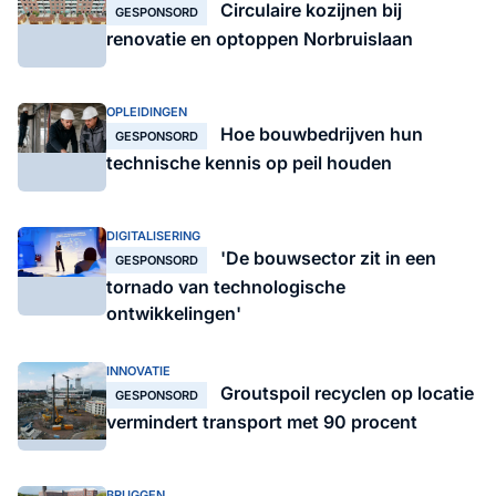
Circulaire kozijnen bij
GESPONSORD
renovatie en optoppen Norbruislaan
OPLEIDINGEN
Hoe bouwbedrijven hun
GESPONSORD
technische kennis op peil houden
DIGITALISERING
'De bouwsector zit in een
GESPONSORD
tornado van technologische
ontwikkelingen'
INNOVATIE
Groutspoil recyclen op locatie
GESPONSORD
vermindert transport met 90 procent
BRUGGEN