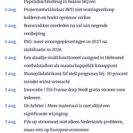
Papendrechtsebrug in balans blijven
Projectontwikkelaar BPD ziet woningverkoop
kelderen en boekt opnieuw verlies
Bouwvakker overleden na val van negende
verdieping
ING: meer woningopleveringen in 2027 na
stabilisatie in 2026
Een staaltje multifunctioneel vastgoed in Helmond:
voetbalstadion als maatschappelijk knooppunt
Monopilefabrikant Sif stelt prognoses bij: 30 procent
minder winst verwacht
Innovatie | Dit Franse dorp biedt gratis stroom voor
iedereen
De Arbiter | Meer materiaal is niet altijd een
significante wijziging
File op stroomnet niet alleen Nederlands probleem,
maar rem op Europese economie