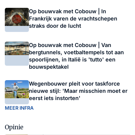
Op bouwvak met Cobouw | In
Frankrijk varen de vrachtschepen
straks door de lucht
Op bouwvak met Cobouw | Van
bergtunnels, voetbaltempels tot aan
spoorlijnen, in Italië is 'tutto' een
bouwspektakel
Wegenbouwer pleit voor taskforce
nieuwe stijl: 'Maar misschien moet er
eerst iets instorten'
MEER INFRA
Opinie