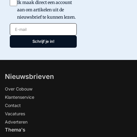
Ik maak direct een account
aan om artikelen uit de
nieuwsbrief te kunnen lezen.
E-mail
Schrijf je in!
Nieuwsbrieven
Over Cobouw
Klantenservice
Contact
Vacatures
Adverteren
Thema's