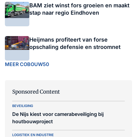
BAM ziet winst fors groeien en maakt
stap naar regio Eindhoven
Heijmans profiteert van forse
opschaling defensie en stroomnet
MEER COBOUW50
Sponsored Content
BEVEILIGING
De Nijs kiest voor camerabeveiliging bij
houtbouwproject
LOGISTIEK EN INDUSTRIE