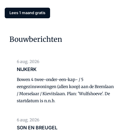
Lees 1 maand gratis
Bouwberichten
6 aug. 2026
NIJKERK
Bowen 4 twee-onder-een-kap- / 5
eengezinswoningen (allen koop) aan de Bremlaan
/ Morselaar / Kievitslaan. Plan: 'Wulfshoeve'. De
startdatum is n.n.b.
6 aug. 2026
SON EN BREUGEL