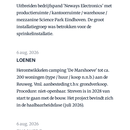
Uitbreiden bedrijfspand 'Neways Electronics' met
productieruimte / kantoorruimte / warehouse /
mezzanine Science Park Eindhoven. De groot
installatiegroep was betrokken voor de
sprinkelinstallatie.
6 aug. 2026
LOENEN
Herontwikkelen camping 'De Marshoeve' tot ca.
200 woningen (type / huur / koop n.n.b.) aan de
Reuweg. Vml. aanbesteding t.b.v. grondverkoop.
Procedure: niet-openbaar. Streven is in 2028 van
start te gaan met de bouw. Het project bevindt zich
in de haalbaarheidsfase (juli 2026).
6 aug. 2026