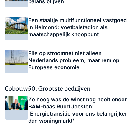
balans blijven
Een staaltje multifunctioneel vastgoed
in Helmond: voetbalstadion als
maatschappelijk knooppunt
File op stroomnet niet alleen
Nederlands probleem, maar rem op
Europese economie
Cobouw50: Grootste bedrijven
Zo hoog was de winst nog nooit onder
BAM-baas Ruud Joosten:
'Energietransitie voor ons belangrijker
dan woningmarkt'