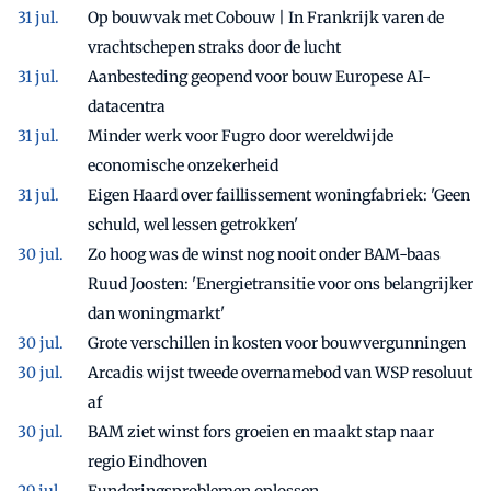
Op bouwvak met Cobouw | In Frankrijk varen de
vrachtschepen straks door de lucht
Aanbesteding geopend voor bouw Europese AI-
datacentra
Minder werk voor Fugro door wereldwijde
economische onzekerheid
Eigen Haard over faillissement woningfabriek: 'Geen
schuld, wel lessen getrokken'
Zo hoog was de winst nog nooit onder BAM-baas
Ruud Joosten: 'Energietransitie voor ons belangrijker
dan woningmarkt'
Grote verschillen in kosten voor bouwvergunningen
Arcadis wijst tweede overnamebod van WSP resoluut
af
BAM ziet winst fors groeien en maakt stap naar
regio Eindhoven
Funderingsproblemen oplossen