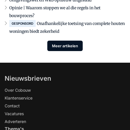
Omgevingswet en Wkb opnieuw uitgesteld
Opinie | Waarom stoppen we al die regels in het
bouwproces?
Onafhankelijke toetsing van complete houten
GESPONSORD
woningen biedt zekerheid
Meer artikelen
Nieuwsbrieven
Over Cobouw
Klantenservice
Contact
Vacatures
Adverteren
Thema's