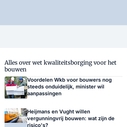
Alles over wet kwaliteitsborging voor het
bouwen
Voordelen Wkb voor bouwers nog
steeds onduidelijk, minister wil
aanpassingen
Heijmans en Vught willen
vergunningvrij bouwen: wat zijn de
risico's?