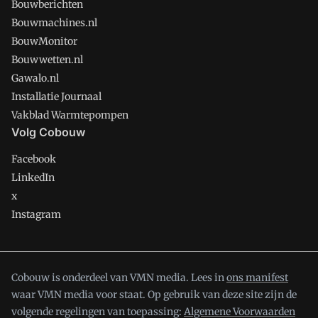
Bouwberichten
Bouwmachines.nl
BouwMonitor
Bouwwetten.nl
Gawalo.nl
Installatie Journaal
Vakblad Warmtepompen
Volg Cobouw
Facebook
LinkedIn
x
Instagram
Cobouw is onderdeel van VMN media. Lees in
ons manifest
waar VMN media voor staat. Op gebruik van deze site zijn de
volgende regelingen van toepassing:
Algemene Voorwaarden