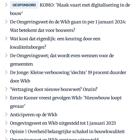
KOMO: 'Maak vaart met digitalisering in de
GESPONSORD
bouw'
De Omgevingswet én de Wkb gaan in per 1 januari 2024:
Wat betekent dat voor bouwers?
Wat kost dat eigenlijk: een keuring door een
kwaliteitsborger?
De Omgevingswet; dat wordt even wennen voor de
gemeenten
De Jonge: Kleine verbouwing 'slechts' 19 procent duurder
door Wkb
'Vertraging door nieuwe bouwwet? Onzin!'
Eerste Kamer vreest gevolgen Wkb: 'Nieuwbouw loopt
gevaar'
Anticiperen op de Wkb
Omgevingswet en Wkb uitgesteld tot 1 januari 2023
Opinie | Overheid belangrijke schakel in bouwkwaliteit