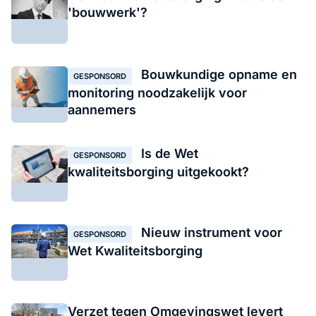
'bouwwerk'?
Bouwkundige opname en
GESPONSORD
monitoring noodzakelijk voor
aannemers
Is de Wet
GESPONSORD
kwaliteitsborging uitgekookt?
Nieuw instrument voor
GESPONSORD
Wet Kwaliteitsborging
Verzet tegen Omgevingswet levert