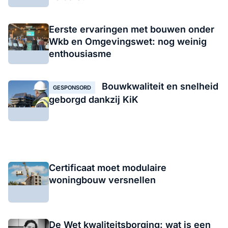
Eerste ervaringen met bouwen onder
Wkb en Omgevingswet: nog weinig
enthousiasme
Bouwkwaliteit en snelheid
GESPONSORD
geborgd dankzij KiK
Certificaat moet modulaire
woningbouw versnellen
De Wet kwaliteitsborging: wat is een