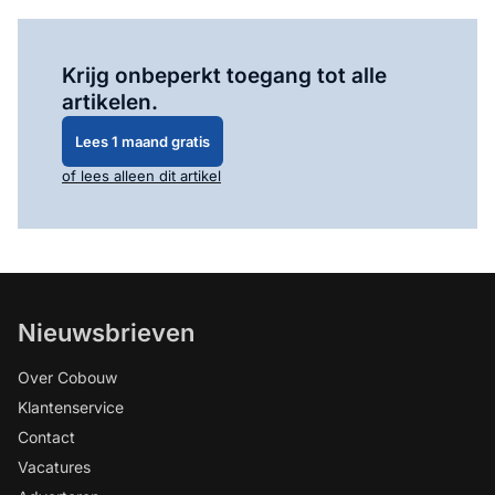
Log in
om dit artikel te lezen.
Krijg onbeperkt toegang tot alle
artikelen.
Lees 1 maand gratis
of lees alleen dit artikel
Nieuwsbrieven
Over Cobouw
Klantenservice
Contact
Vacatures