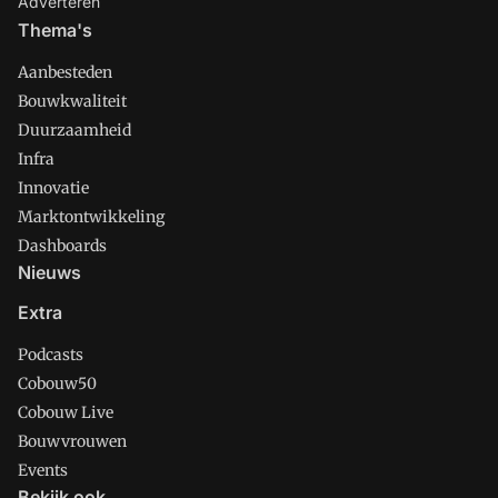
Adverteren
Thema's
Aanbesteden
Bouwkwaliteit
Duurzaamheid
Infra
Innovatie
Marktontwikkeling
Dashboards
Nieuws
Extra
Podcasts
Cobouw50
Cobouw Live
Bouwvrouwen
Events
Bekijk ook