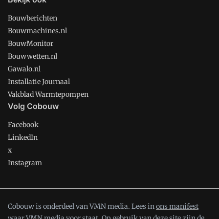
Bouwberichten
Bouwmachines.nl
BouwMonitor
Bouwwetten.nl
Gawalo.nl
Installatie Journaal
Vakblad Warmtepompen
Volg Cobouw
Facebook
LinkedIn
x
Instagram
Cobouw is onderdeel van VMN media. Lees in
ons manifest
waar VMN media voor staat. Op gebruik van deze site zijn de