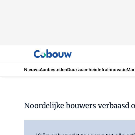
Nieuws
Aanbesteden
Duurzaamheid
Infra
Innovatie
Mar
Noordelijke bouwers verbaasd o