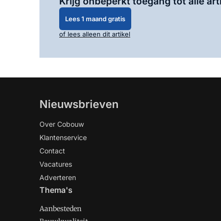
Krijg onbeperkt toegang tot alle art
Lees 1 maand gratis
of lees alleen dit artikel
Nieuwsbrieven
Over Cobouw
Klantenservice
Contact
Vacatures
Adverteren
Thema's
Aanbesteden