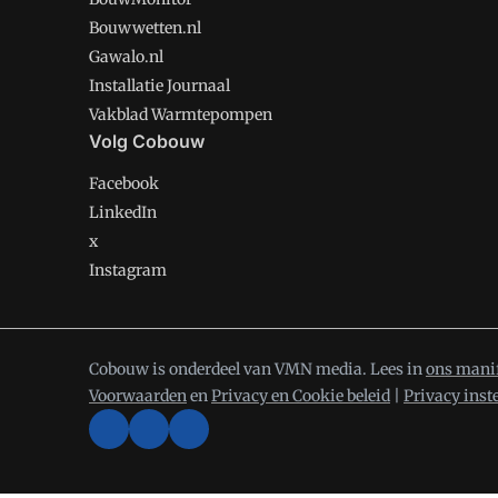
Bouwwetten.nl
Gawalo.nl
Installatie Journaal
Vakblad Warmtepompen
Volg Cobouw
Facebook
LinkedIn
x
Instagram
Cobouw is onderdeel van VMN media. Lees in
ons mani
Voorwaarden
en
Privacy en Cookie beleid
|
Privacy inst