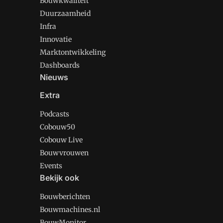
Bouwkwaliteit
Duurzaamheid
Infra
Innovatie
Marktontwikkeling
Dashboards
Nieuws
Extra
Podcasts
Cobouw50
Cobouw Live
Bouwvrouwen
Events
Bekijk ook
Bouwberichten
Bouwmachines.nl
BouwMonitor