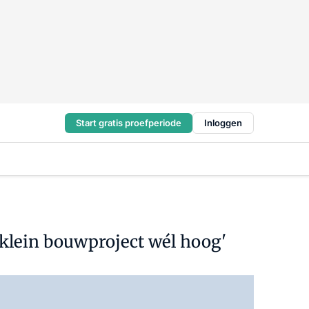
Start gratis proefperiode
Inloggen
klein bouwproject wél hoog'