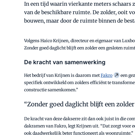
In een tijd waarin vierkante meters schaars 
van de beschikbare ruimte. De zolder, ooit v
bouwen, maar door de ruimte binnen de besta
Volgens Haico Krijnen, directeur en eigenaar van Luxbox
Zonder goed daglicht blijft een zolder een gesloten ruim
De kracht van samenwerking
Het bedrijf van Krijnen is daarom met
Fakro
een gez
specifiek ontwikkeld om zolders efficiënt te transform
constructie samenkomen.”
Zonder goed daglicht blijft een zolde
De kracht van deze dakserre zit dan ook juist in die co
dakramen van Fakro, legt Krijnen uit. “Dat zorgt voor ee
ook daadwerkelijk beter functioneert als woonruimte.”