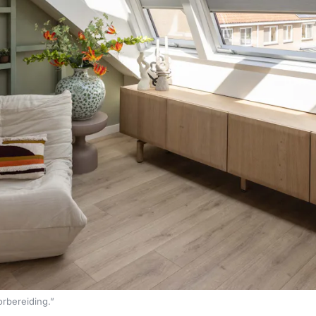
orbereiding.”