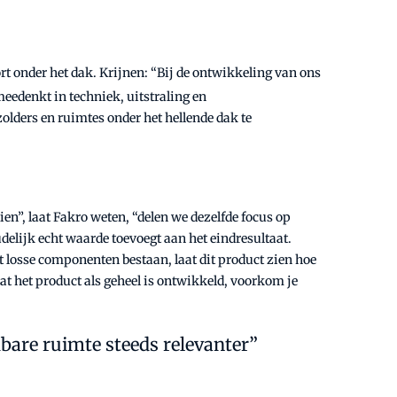
t onder het dak. Krijnen: “Bij de ontwikkeling van ons
eedenkt in techniek, uitstraling en
lders en ruimtes onder het hellende dak te
n”, laat Fakro weten, “delen we dezelfde focus op
elijk echt waarde toevoegt aan het eindresultaat.
losse componenten bestaan, laat dit product zien hoe
at het product als geheel is ontwikkeld, voorkom je
are ruimte steeds relevanter”