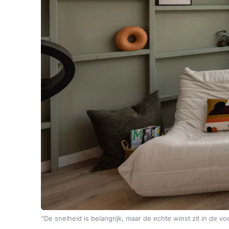
“De snelheid is belangrijk, maar de echte winst zit in de vo