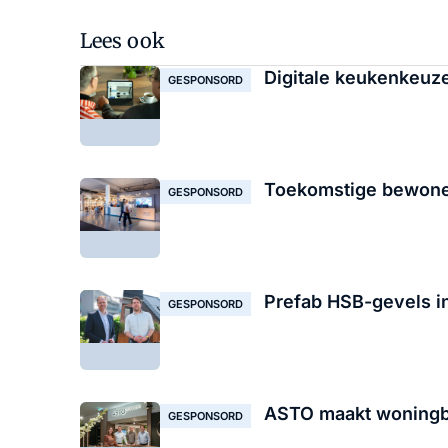
Lees ook
Digitale keukenkeuz
GESPONSORD
Toekomstige bewoner
GESPONSORD
Prefab HSB-gevels in
GESPONSORD
ASTO maakt woningbo
GESPONSORD