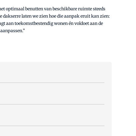
het optimaal benutten van beschikbare ruimte steeds
 dakserre laten we zien hoe die aanpak eruit kan zien:
raagt aan toekomstbestendig wonen én voldoet aan de
g aanpassen.”