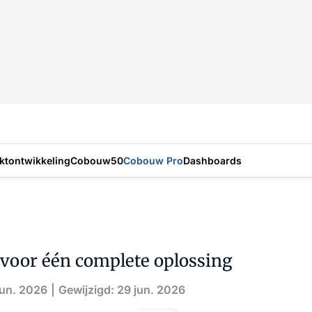
ktontwikkeling
Cobouw50
Cobouw Pro
Dashboards
voor één complete oplossing
jun. 2026
Gewijzigd: 29 jun. 2026