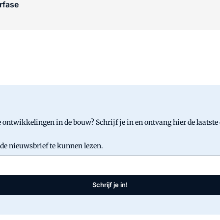
rfase
 ontwikkelingen in de bouw? Schrijf je in en ontvang hier de laatste
 de nieuwsbrief te kunnen lezen.
Schrijf je in!