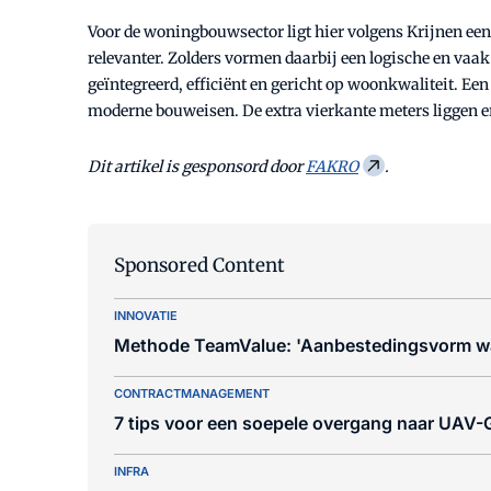
Voor de woningbouwsector ligt hier volgens Krijnen ee
relevanter. Zolders vormen daarbij een logische en vaa
geïntegreerd, efficiënt en gericht op woonkwaliteit. Ee
moderne bouweisen. De extra vierkante meters liggen er
Dit artikel is gesponsord door
FAKRO
.
Sponsored Content
INNOVATIE
Methode TeamValue: 'Aanbestedingsvorm waa
CONTRACTMANAGEMENT
7 tips voor een soepele overgang naar UAV
INFRA