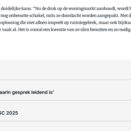
n duidelijke kans. “Nu de druk op de woningmarkt aanhoudt, wordt 
k nog onbenutte schakel, mits ze doordacht worden aangepakt. Met de
n oplossing die niet alleen inspeelt op ruimtegebrek, maar ook bijd
 vaak al. Het is vooral een kwestie van ze slim benutten en zo nodi
rin gesprek leidend is'
-GC 2025