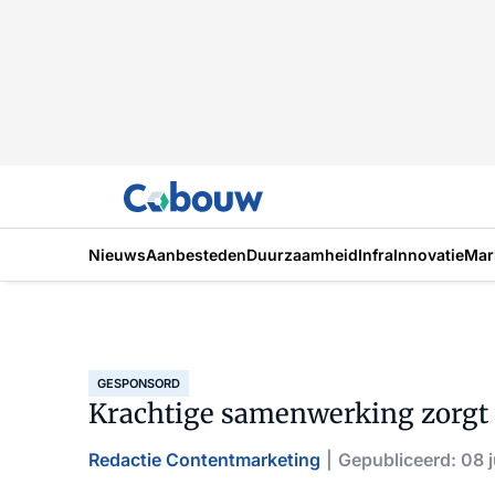
Nieuws
Aanbesteden
Duurzaamheid
Infra
Innovatie
Mar
GESPONSORD
Krachtige samenwerking zorgt 
Redactie Contentmarketing
Gepubliceerd: 08 