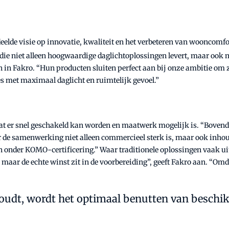
lde visie op innovatie, kwaliteit en het verbeteren van wooncomfor
ie niet alleen hoogwaardige daglichtoplossingen levert, maar ook m
n Fakro. “Hun producten sluiten perfect aan bij onze ambitie om zo
s met maximaal daglicht en ruimtelijk gevoel.”
 er snel geschakeld kan worden en maatwerk mogelijk is. “Bovendie
 de samenwerking niet alleen commercieel sterk is, maar ook inhoud
nder KOMO-certificering.” Waar traditionele oplossingen vaak uit 
 maar de echte winst zit in de voorbereiding”, geeft Fakro aan. “Omd
dt, wordt het optimaal benutten van beschikb