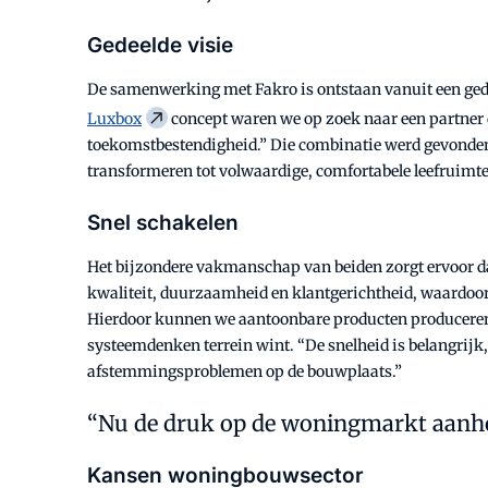
Gedeelde visie
De samenwerking met Fakro is ontstaan vanuit een gedee
Luxbox
concept waren we op zoek naar een partner d
toekomstbestendigheid.” Die combinatie werd gevonden i
transformeren tot volwaardige, comfortabele leefruimte
Snel schakelen
Het bijzondere vakmanschap van beiden zorgt ervoor dat
kwaliteit, duurzaamheid en klantgerichtheid, waardoor
Hierdoor kunnen we aantoonbare producten produceren o
systeemdenken terrein wint. “De snelheid is belangrijk,
afstemmingsproblemen op de bouwplaats.”
Nu de druk op de woningmarkt aanhou
Kansen woningbouwsector