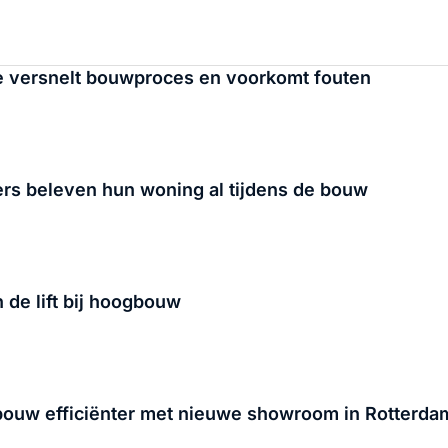
e versnelt bouwproces en voorkomt fouten
s beleven hun woning al tijdens de bouw
 de lift bij hoogbouw
uw efficiënter met nieuwe showroom in Rotterda