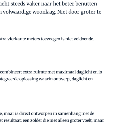
acht steeds vaker naar het beter benutten
n volwaardige woonlaag. Niet door groter te
xtra vierkante meters toevoegen is niet voldoende.
 combineert extra ruimte met maximaal daglicht en is
ïntegreerde oplossing waarin ontwerp, daglicht en
mte, maar is direct ontworpen in samenhang met de
resultaat: een zolder die niet alleen groter voelt, maar