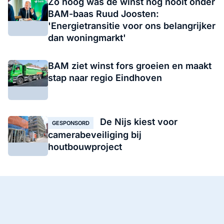
Zo hoog was de winst nog nooit onder
BAM-baas Ruud Joosten:
'Energietransitie voor ons belangrijker
dan woningmarkt'
BAM ziet winst fors groeien en maakt
stap naar regio Eindhoven
De Nijs kiest voor
GESPONSORD
camerabeveiliging bij
houtbouwproject