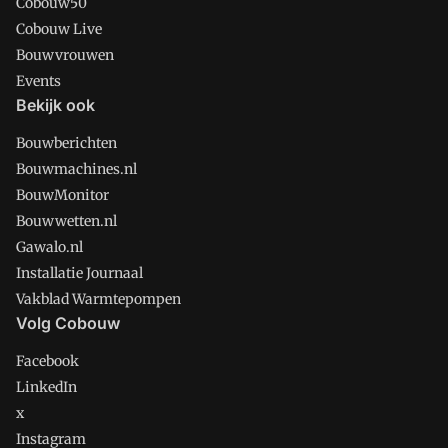
Cobouw50
Cobouw Live
Bouwvrouwen
Events
Bekijk ook
Bouwberichten
Bouwmachines.nl
BouwMonitor
Bouwwetten.nl
Gawalo.nl
Installatie Journaal
Vakblad Warmtepompen
Volg Cobouw
Facebook
LinkedIn
x
Instagram