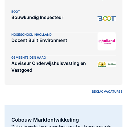
BOOT
Bouwkundig Inspecteur
HOGESCHOOL INHOLLAND
Docent Built Environment
GEMEENTE DEN HAAG
Adviseur Onderwijshuisvesting en
Vastgoed
BEKIJK VACATURES
Cobouw Marktontwikkeling
De beste verhalen die verder gaan dan de waan van de