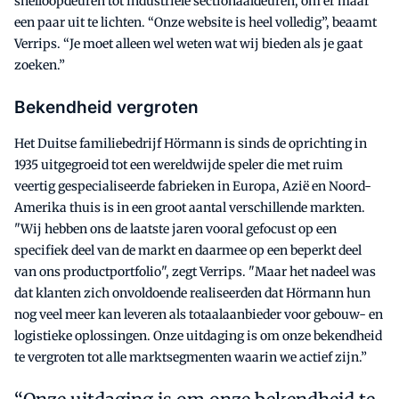
snelloopdeuren tot industriële sectionaaldeuren, om er maar
een paar uit te lichten. “Onze website is heel volledig”, beaamt
Verrips. “Je moet alleen wel weten wat wij bieden als je gaat
zoeken.”
Bekendheid vergroten
Het Duitse familiebedrijf Hörmann is sinds de oprichting in
1935 uitgegroeid tot een wereldwijde speler die met ruim
veertig gespecialiseerde fabrieken in Europa, Azië en Noord-
Amerika thuis is in een groot aantal verschillende markten.
"Wij hebben ons de laatste jaren vooral gefocust op een
specifiek deel van de markt en daarmee op een beperkt deel
van ons productportfolio", zegt Verrips. "Maar het nadeel was
dat klanten zich onvoldoende realiseerden dat Hörmann hun
nog veel meer kan leveren als totaalaanbieder voor gebouw- en
logistieke oplossingen. Onze uitdaging is om onze bekendheid
te vergroten tot alle marktsegmenten waarin we actief zijn.”