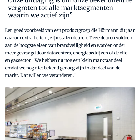
Onze uitdaging is om onze bekendheid te
vergroten tot alle marktsegmenten
waarin we actief zijn”
Een goed voorbeeld van een productgroep die Hörmann dit jaar
daarom extra belicht, zijn stalen deuren. Deze deuren voldoen
aan de hoogste eisen van brandveiligheid en worden onder
meer gevraagd door datacenters, energiebedrijven of de olie-
en gassector. “We hebben nu nog een klein marktaandeel
omdat we nog niet bekend genoeg zijn in dat deel van de
markt. Dat willen we veranderen.”