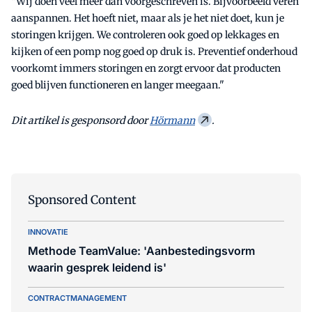
“Wij doen veel meer dan voorgeschreven is. Bijvoorbeeld veren
aanspannen. Het hoeft niet, maar als je het niet doet, kun je
storingen krijgen. We controleren ook goed op lekkages en
kijken of een pomp nog goed op druk is. Preventief onderhoud
voorkomt immers storingen en zorgt ervoor dat producten
goed blijven functioneren en langer meegaan."
Dit artikel is gesponsord door
Hörmann
.
Sponsored Content
INNOVATIE
Methode TeamValue: 'Aanbestedingsvorm
waarin gesprek leidend is'
CONTRACTMANAGEMENT