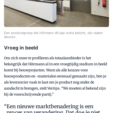
Een productgroep die Hörmann dit jaar extra belicht, zijn stalen
deuren.
Vroeg in beeld
Om zich meer te profileren als totaalaanbieder is het
belangrijk dat Hörmann al in een vroegtijdig stadium in beeld
komt bij bouwprojecten. Want als alle keuzes voor
bouwproducten en -materialen eenmaal gemaakt zijn, ben je
als leverancier vaak te laat om je product nog onder de
aandacht te brengen, stelt Verrips. “We moeten al bekend zijn
bij de voorschrijvende partij.”
Een nieuwe marktbenadering is een
proces van verandering. Dat doe je niet