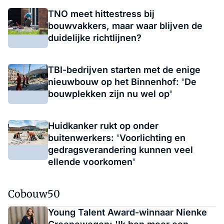
TNO meet hittestress bij
bouwvakkers, maar waar blijven de
duidelijke richtlijnen?
TBI-bedrijven starten met de enige
nieuwbouw op het Binnenhof: 'De
bouwplekken zijn nu wel op'
Huidkanker rukt op onder
buitenwerkers: 'Voorlichting en
gedragsverandering kunnen veel
ellende voorkomen'
Cobouw50
Young Talent Award-winnaar Nienke