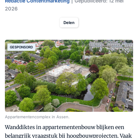
Redactie Contentmarketing
Gepubliceerd: 12 mei
2026
Delen
GESPONSORD
Appartementencomplex in Assen.
Wanddiktes in appartementenbouw blijken een
belangrijk vraagstuk bij hoogbouwprojecten. Vaak