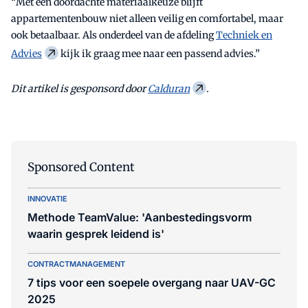
“Met een doordachte materiaalkeuze blijft
appartementenbouw niet alleen veilig en comfortabel, maar
ook betaalbaar. Als onderdeel van de afdeling
Techniek en
Advies
kijk ik graag mee naar een passend advies.”
Dit artikel is gesponsord door
Calduran
.
Sponsored Content
INNOVATIE
Methode TeamValue: 'Aanbestedingsvorm
waarin gesprek leidend is'
CONTRACTMANAGEMENT
7 tips voor een soepele overgang naar UAV-GC
2025