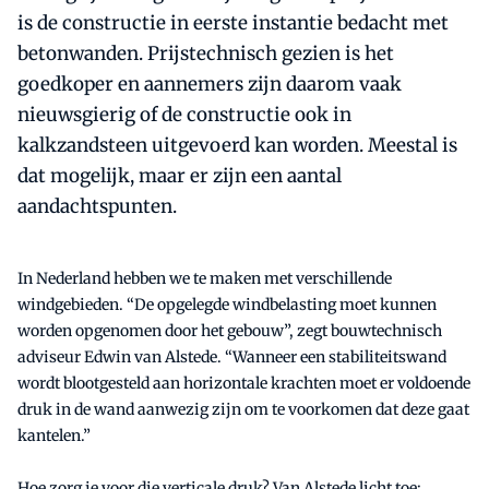
is de constructie in eerste instantie bedacht met
betonwanden. Prijstechnisch gezien is het
goedkoper en aannemers zijn daarom vaak
nieuwsgierig of de constructie ook in
kalkzandsteen uitgevoerd kan worden. Meestal is
dat mogelijk, maar er zijn een aantal
aandachtspunten.
In Nederland hebben we te maken met verschillende
windgebieden. “De opgelegde windbelasting moet kunnen
worden opgenomen door het gebouw”, zegt bouwtechnisch
adviseur Edwin van Alstede. “Wanneer een stabiliteitswand
wordt blootgesteld aan horizontale krachten moet er voldoende
druk in de wand aanwezig zijn om te voorkomen dat deze gaat
kantelen.”
Hoe zorg je voor die verticale druk? Van Alstede licht toe: