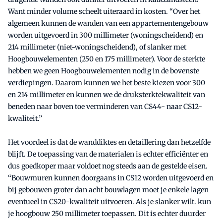
Want minder volume scheelt uiteraard in kosten. “Over het
algemeen kunnen de wanden van een appartementengebouw
worden uitgevoerd in 300 millimeter (woningscheidend) en
214 millimeter (niet-woningscheidend), of slanker met
Hoogbouwelementen (250 en 175 millimeter). Voor de sterkte
hebben we geen Hoogbouwelementen nodig in de bovenste
verdiepingen. Daarom kunnen we het beste kiezen voor 300
en 214 millimeter en kunnen we de druksterktekwaliteit van
beneden naar boven toe verminderen van CS44- naar CS12-
kwaliteit.”
Het voordeel is dat de wanddiktes en detaillering dan hetzelfde
blijft. De toepassing van de materialen is echter efficiënter en
dus goedkoper maar voldoet nog steeds aan de gestelde eisen.
“Bouwmuren kunnen doorgaans in CS12 worden uitgevoerd en
bij gebouwen groter dan acht bouwlagen moet je enkele lagen
eventueel in CS20-kwaliteit uitvoeren. Als je slanker wilt. kun
je hoogbouw 250 millimeter toepassen. Dit is echter duurder