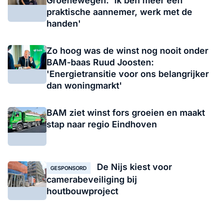
Groenewegen: 'Ik ben meer een
praktische aannemer, werk met de
handen'
Zo hoog was de winst nog nooit onder
BAM-baas Ruud Joosten:
'Energietransitie voor ons belangrijker
dan woningmarkt'
BAM ziet winst fors groeien en maakt
stap naar regio Eindhoven
De Nijs kiest voor
GESPONSORD
camerabeveiliging bij
houtbouwproject