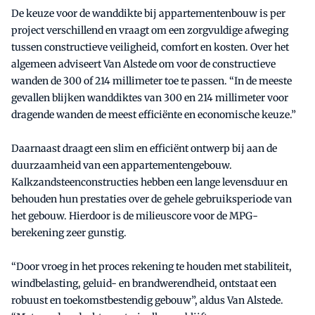
De keuze voor de wanddikte bij appartementenbouw is per
project verschillend en vraagt om een zorgvuldige afweging
tussen constructieve veiligheid, comfort en kosten. Over het
algemeen adviseert Van Alstede om voor de constructieve
wanden de 300 of 214 millimeter toe te passen. “In de meeste
gevallen blijken wanddiktes van 300 en 214 millimeter voor
dragende wanden de meest efficiënte en economische keuze.”
Daarnaast draagt een slim en efficiënt ontwerp bij aan de
duurzaamheid van een appartementengebouw.
Kalkzandsteenconstructies hebben een lange levensduur en
behouden hun prestaties over de gehele gebruiksperiode van
het gebouw. Hierdoor is de milieuscore voor de MPG-
berekening zeer gunstig.
“Door vroeg in het proces rekening te houden met stabiliteit,
windbelasting, geluid- en brandwerendheid, ontstaat een
robuust en toekomstbestendig gebouw”, aldus Van Alstede.