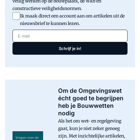
veilig werken op de bouwplaats, de Wkb en
constructieve veiligheidsnormen.
Ik maak direct een account aan om artikelen uit de
nieuwsbrief te kunnen lezen.
E-mail
Schrijf je in!
Om de Omgevingswet
écht goed te begrijpen
heb je Bouwwetten
nodig
Als het om wet- en regelgeving
gaat, kun je niet zeker genoeg
zijn. Met inzichtelijke artikelen,