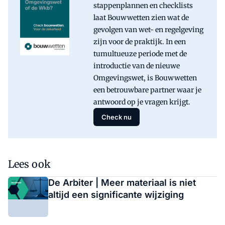
stappenplannen en checklists
laat Bouwwetten zien wat de
gevolgen van wet- en regelgeving
zijn voor de praktijk. In een
tumultueuze periode met de
introductie van de nieuwe
Omgevingswet, is Bouwwetten
een betrouwbare partner waar je
antwoord op je vragen krijgt.
Check nu
Lees ook
De Arbiter | Meer materiaal is niet
altijd een significante wijziging