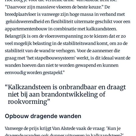
”Daarvoor zijn massieve vloeren de beste keuze.” De
breedplaatvloer is vanwege zijn hoge massa in verband met
geluidswerendheid en flexibiliteit uitermate geschikt voor een
appartementenbouw in combinatie met kalkzandsteen.
Belangrijk is om de vloeroverspanning zo te kiezen dat er zo
veel mogelijk belasting in de stabiliteitswand komt, om zo de
stabiliteit van de wand te verhogen. Voor de aannemer die
graag met ‘het stapelbouwsysteem’ werkt, is dit ideaal want de
wanden hoeven dan niet te worden gewapend en kunnen
eenvoudig worden gestapeld.”
Kalkzandsteen is onbrandbaar en draagt
niet bij aan brandontwikkeling of
rookvorming”
Opbouw dragende wanden
Vanwege de prijs krijgt Van Alstede vaak de vraag: 'Kun je
dragende wanden ook dunner uitvoeren in kalkzandsteen?'