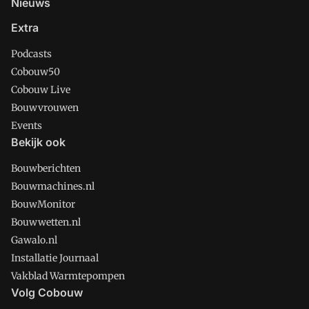
Nieuws
Extra
Podcasts
Cobouw50
Cobouw Live
Bouwvrouwen
Events
Bekijk ook
Bouwberichten
Bouwmachines.nl
BouwMonitor
Bouwwetten.nl
Gawalo.nl
Installatie Journaal
Vakblad Warmtepompen
Volg Cobouw