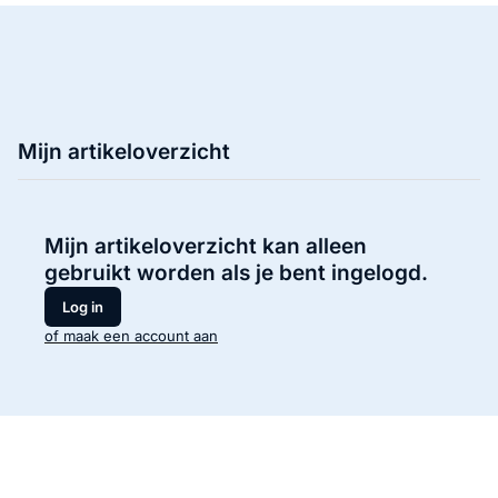
Mijn artikeloverzicht
Mijn artikeloverzicht kan alleen
gebruikt worden als je bent ingelogd.
Log in
of maak een account aan