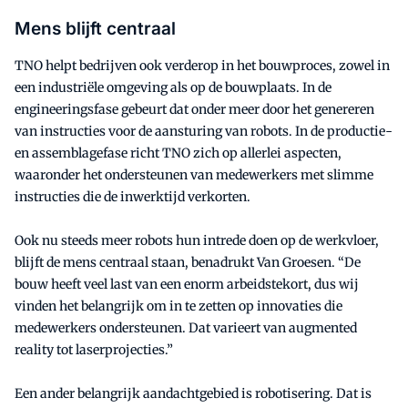
Mens blijft centraal
TNO helpt bedrijven ook verderop in het bouwproces, zowel in
een industriële omgeving als op de bouwplaats. In de
engineeringsfase gebeurt dat onder meer door het genereren
van instructies voor de aansturing van robots. In de productie-
en assemblagefase richt TNO zich op allerlei aspecten,
waaronder het ondersteunen van medewerkers met slimme
instructies die de inwerktijd verkorten.
Ook nu steeds meer robots hun intrede doen op de werkvloer,
blijft de mens centraal staan, benadrukt Van Groesen. “De
bouw heeft veel last van een enorm arbeidstekort, dus wij
vinden het belangrijk om in te zetten op innovaties die
medewerkers ondersteunen. Dat varieert van augmented
reality tot laserprojecties.”
Een ander belangrijk aandachtgebied is robotisering. Dat is