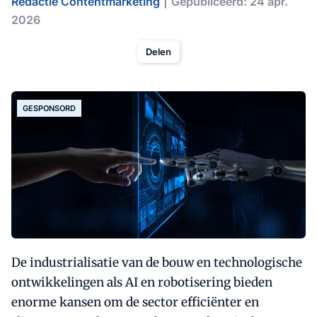
Redactie Contentmarketing
Gepubliceerd: 24 apr.
2026
Delen
GESPONSORD
De industrialisatie van de bouw en technologische
ontwikkelingen als AI en robotisering bieden
enorme kansen om de sector efficiënter en