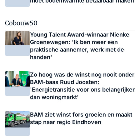
moet bodemwarmte betaalbaar maken
Cobouw50
Young Talent Award-winnaar Nienke
Groenewegen: 'Ik ben meer een
praktische aannemer, werk met de
handen'
Zo hoog was de winst nog nooit onder
BAM-baas Ruud Joosten:
'Energietransitie voor ons belangrijker
dan woningmarkt'
BAM ziet winst fors groeien en maakt
stap naar regio Eindhoven