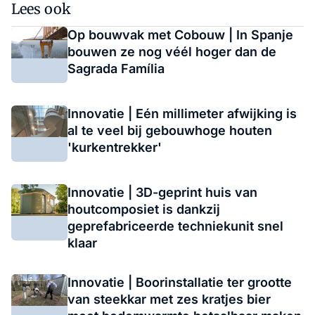
Lees ook
Op bouwvak met Cobouw | In Spanje
bouwen ze nog véél hoger dan de
Sagrada Família
Innovatie | Eén millimeter afwijking is
al te veel bij gebouwhoge houten
'kurkentrekker'
Innovatie | 3D-geprint huis van
houtcomposiet is dankzij
geprefabriceerde techniekunit snel
klaar
Innovatie | Boorinstallatie ter grootte
van steekkar met zes kratjes bier