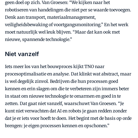
geen doel op zich. Van Groesen: “We kijken naar het
robotiseren van handelingen die niet per se waarde toevoegen.
Denk aan transport, materiaalmanagement,
veiligheidsbewaking of voortgangsmonitoring.” En het werk
moet natuurlijk wel leuk blijven. “Maar dat kan ook met
nieuwe, spannende technologie.”
Niet vanzelf
Iets meer los van het bouwproces kijkt TNO naar
procesoptimalisatie en analyse. Dat klinkt wat abstract, maar
is wel degelijk zinvol. Bedrijven die hun processen goed
kennen en erin slagen om die te verbeteren zijn immers beter
in staat om nieuwe technologie te omarmen en goed in te
zetten. Dat gaat niet vanzelf, waarschuwt Van Groesen. “Je
kunt niet verwachten dat AI en robots je gaan redden zonder
dat je er iets voor hoeft te doen. Het begint met de basis op orde
brengen: je eigen processen kennen en opschonen.”