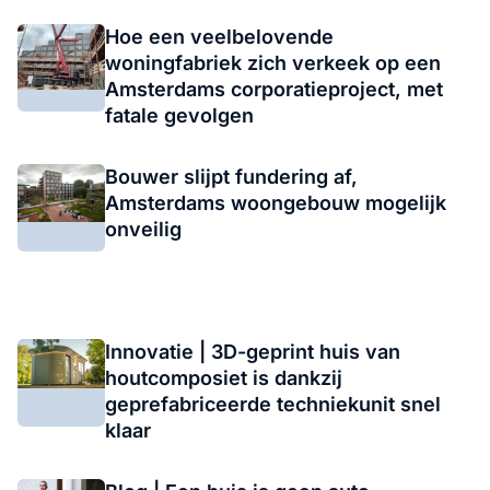
Hoe een veelbelovende
woningfabriek zich verkeek op een
Amsterdams corporatieproject, met
fatale gevolgen
Bouwer slijpt fundering af,
Amsterdams woongebouw mogelijk
onveilig
Innovatie | 3D-geprint huis van
houtcomposiet is dankzij
geprefabriceerde techniekunit snel
klaar