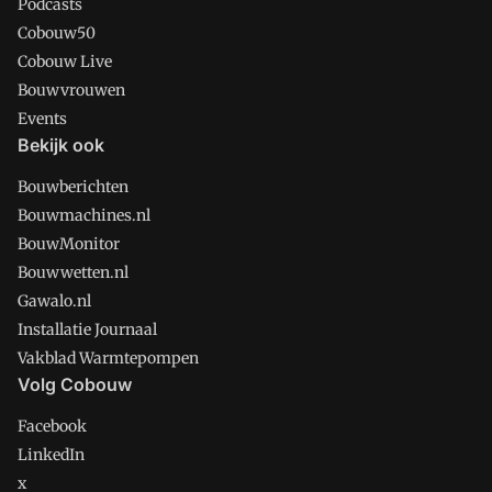
Podcasts
Cobouw50
Cobouw Live
Bouwvrouwen
Events
Bekijk ook
Bouwberichten
Bouwmachines.nl
BouwMonitor
Bouwwetten.nl
Gawalo.nl
Installatie Journaal
Vakblad Warmtepompen
Volg Cobouw
Facebook
LinkedIn
x