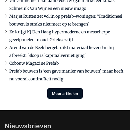
Van aannemer naar aanbieder: zo gaf marketeer Lukas
Schmeink Van Wijnen een nieuw imago
Marjet Rutten zet vol in op prefab-woningen: 'Traditioneel
bouwen is straks niet meer op te brengen'
Zo krijgt KJ Den Haag hypermoderne en messcherpe
gevelpanelen in oud-Griekse stijl
Arend van de Beek hergebruikt materiaal liever dan hij
afbreekt: 'Sloop is kapitaalvernietiging'
Cobouw Magazine Prefab
Prefab bouwen is 'een gave manier van bouwen', maar heeft
nu vooral continuïteit nodig
Meer artikelen
Nieuwsbrieven