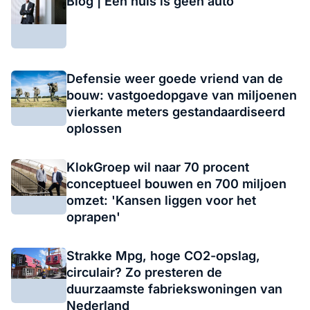
Blog | Een huis is geen auto
Defensie weer goede vriend van de
bouw: vastgoedopgave van miljoenen
vierkante meters gestandaardiseerd
oplossen
KlokGroep wil naar 70 procent
conceptueel bouwen en 700 miljoen
omzet: 'Kansen liggen voor het
oprapen'
Strakke Mpg, hoge CO2-opslag,
circulair? Zo presteren de
duurzaamste fabriekswoningen van
Nederland