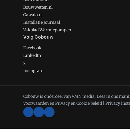
Bouwwetten.nl
Gawalo.nl
Installatie Journaal
Vakblad Warmtepompen
Volg Cobouw
Facebook
LinkedIn
x
Instagram
Cobouw is onderdeel van VMN media. Lees in
ons mani
Voorwaarden
en
Privacy en Cookie beleid
|
Privacy inst