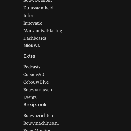
Bouwkwaliteit
Duurzaamheid
Infra
Innovatie
Marktontwikkeling
Dashboards
Nieuws
Extra
Podcasts
Cobouw50
Cobouw Live
Bouwvrouwen
Events
Bekijk ook
Bouwberichten
Bouwmachines.nl
BouwMonitor