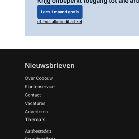
Krijg onbeperkt toegang tot alle art
Lees 1 maand gratis
of lees alleen dit artikel
Nieuwsbrieven
Over Cobouw
Klantenservice
Contact
Vacatures
Adverteren
Thema's
Aanbesteden