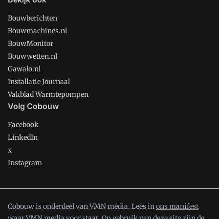
Bouwberichten
Bouwmachines.nl
BouwMonitor
Bouwwetten.nl
Gawalo.nl
Installatie Journaal
Vakblad Warmtepompen
Volg Cobouw
Facebook
LinkedIn
x
Instagram
Cobouw is onderdeel van VMN media. Lees in
ons manifest
waar VMN media voor staat. Op gebruik van deze site zijn de