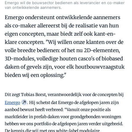
Emergo wil de bouwsector bedienen als leverancier en co-maker
van ontwikkelende aannemers.
Emergo ondersteunt ontwikkelende aannemers
als co-maker allereerst bij de realisatie van hun
eigen concepten, maar biedt zelf ook kant-en-
klare concepten. "Wij willen onze klanten over de
volle breedte bedienen: of het nu 2D-elementen,
3D-modules, volledige houten casco's of biobased
daken of gevels zijn, voor elk houtbouwvraagstuk
bieden wij een oplossing."
Dit zegt Tobias Borst, verantwoordelijk voor de concepten bij
Emergo
. Hij schetst dat Emergo de afgelopen jaren zijn
aanbod bewust heeft verbreed: “Vanuit onze positie als
marktleider in prefab daken voor grondgebonden woningen
hebben we ons portfolio de afgelopen jaren verder uitgebreid.
De kennis die wij met ons white-label modulaire