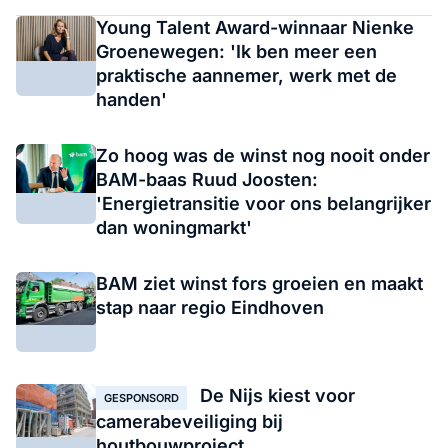
Young Talent Award-winnaar Nienke
Groenewegen: 'Ik ben meer een
praktische aannemer, werk met de
handen'
Zo hoog was de winst nog nooit onder
BAM-baas Ruud Joosten:
'Energietransitie voor ons belangrijker
dan woningmarkt'
BAM ziet winst fors groeien en maakt
stap naar regio Eindhoven
De Nijs kiest voor
GESPONSORD
camerabeveiliging bij
houtbouwproject