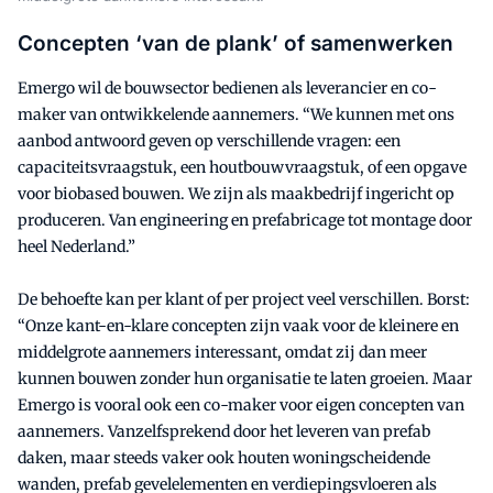
Concepten ‘van de plank’ of samenwerken
Emergo wil de bouwsector bedienen als leverancier en co-
maker van ontwikkelende aannemers. “We kunnen met ons
aanbod antwoord geven op verschillende vragen: een
capaciteitsvraagstuk, een houtbouwvraagstuk, of een opgave
voor biobased bouwen. We zijn als maakbedrijf ingericht op
produceren. Van engineering en prefabricage tot montage door
heel Nederland.”
De behoefte kan per klant of per project veel verschillen. Borst:
“Onze kant-en-klare concepten zijn vaak voor de kleinere en
middelgrote aannemers interessant, omdat zij dan meer
kunnen bouwen zonder hun organisatie te laten groeien. Maar
Emergo is vooral ook een co-maker voor eigen concepten van
aannemers. Vanzelfsprekend door het leveren van prefab
daken, maar steeds vaker ook houten woningscheidende
wanden, prefab gevelelementen en verdiepingsvloeren als