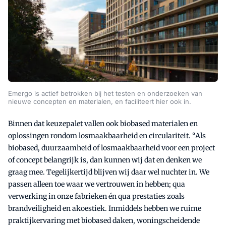
Emergo is actief betrokken bij het testen en onderzoeken van
nieuwe concepten en materialen, en faciliteert hier ook in.
Binnen dat keuzepalet vallen ook biobased materialen en
oplossingen rondom losmaakbaarheid en circulariteit. “Als
biobased, duurzaamheid of losmaakbaarheid voor een project
of concept belangrijk is, dan kunnen wij dat en denken we
graag mee. Tegelijkertijd blijven wij daar wel nuchter in. We
passen alleen toe waar we vertrouwen in hebben; qua
verwerking in onze fabrieken én qua prestaties zoals
brandveiligheid en akoestiek. Inmiddels hebben we ruime
praktijkervaring met biobased daken, woningscheidende