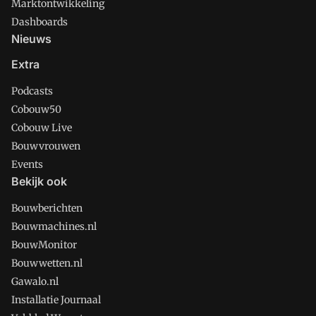
Marktontwikkeling
Dashboards
Nieuws
Extra
Podcasts
Cobouw50
Cobouw Live
Bouwvrouwen
Events
Bekijk ook
Bouwberichten
Bouwmachines.nl
BouwMonitor
Bouwwetten.nl
Gawalo.nl
Installatie Journaal