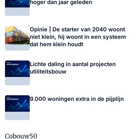
hoger dan jaar geleden
Opinie | De starter van 2040 woont
niet klein, hij woont in een systeem
dat hem klein houdt
Lichte daling in aantal projecten
utiliteitsbouw
9.000 woningen extra in de pijplijn
Cobouw50