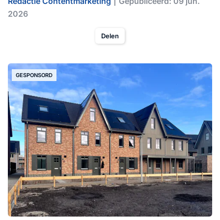
Redactie Contentmarketing
Gepubliceerd: 09 jun.
2026
Delen
GESPONSORD