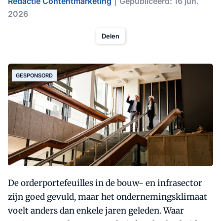
Redactie Contentmarketing
Gepubliceerd: 16 jun.
2026
Delen
GESPONSORD
De orderportefeuilles in de bouw- en infrasector
zijn goed gevuld, maar het ondernemingsklimaat
voelt anders dan enkele jaren geleden. Waar