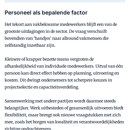
Personeel als bepalende factor
Het tekort aan vakbekwame medewerkers blijft een van de
grootste uitdagingen in de sector. De vraag verschuift
bovendien van ‘handjes’ naar allround vakmensen die
zelfstandig inzetbaar zijn.
Kleinere of krapper bezette teams vergroten de
afhankelijkheid van individuele medewerkers. Uitval van één
persoon kan direct effect hebben op planning, uitvoering en
kosten. Dit dwingt ondernemers tot scherpere keuzes in
projectselectie en capaciteitsverdeling.
Samenwerking met andere partijen wordt daarmee steeds
belangrijker. Werk uitbesteden of gezamenlijk uitvoeren biedt
flexibiliteit, maar brengt ook nieuwe vraagstukken met zich
mee, zoals het borgen van kwaliteit en verantwoordelijkheden
richting opdrachtgevers.