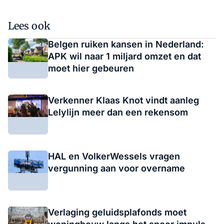
Lees ook
Belgen ruiken kansen in Nederland:
APK wil naar 1 miljard omzet en dat
moet hier gebeuren
Verkenner Klaas Knot vindt aanleg
Lelylijn meer dan een rekensom
HAL en VolkerWessels vragen
vergunning aan voor overname
Verlaging geluidsplafonds moet