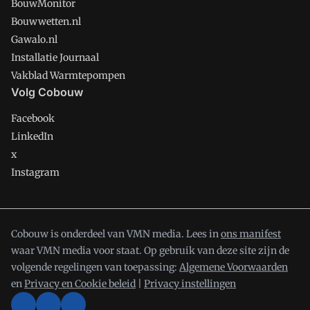
BouwMonitor
Bouwwetten.nl
Gawalo.nl
Installatie Journaal
Vakblad Warmtepompen
Volg Cobouw
Facebook
LinkedIn
x
Instagram
Cobouw is onderdeel van VMN media. Lees in
ons manifest
waar VMN media voor staat. Op gebruik van deze site zijn de
volgende regelingen van toepassing:
Algemene Voorwaarden
en
Privacy en Cookie beleid
|
Privacy instellingen