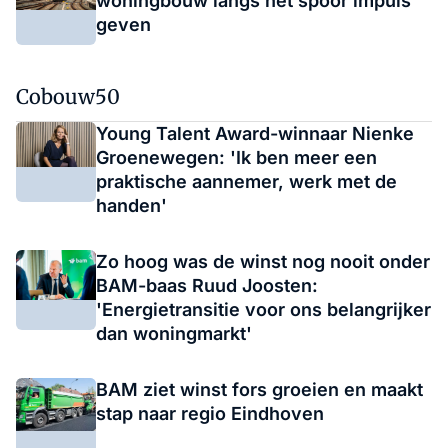
woningbouw langs het spoor impuls
geven
Cobouw50
Young Talent Award-winnaar Nienke
Groenewegen: 'Ik ben meer een
praktische aannemer, werk met de
handen'
Zo hoog was de winst nog nooit onder
BAM-baas Ruud Joosten:
'Energietransitie voor ons belangrijker
dan woningmarkt'
BAM ziet winst fors groeien en maakt
stap naar regio Eindhoven