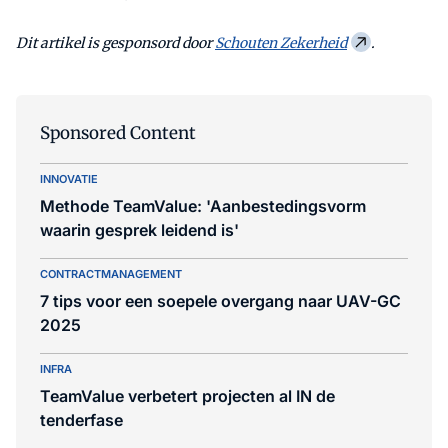
Dit artikel is gesponsord door
Schouten Zekerheid
.
Sponsored Content
INNOVATIE
Methode TeamValue: 'Aanbestedingsvorm
waarin gesprek leidend is'
CONTRACTMANAGEMENT
7 tips voor een soepele overgang naar UAV-GC
2025
INFRA
TeamValue verbetert projecten al IN de
tenderfase