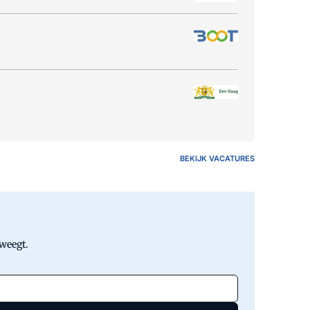
BEKIJK VACATURES
eweegt.