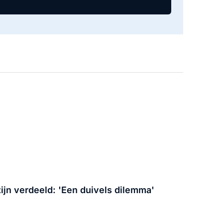
jn verdeeld: 'Een duivels dilemma'