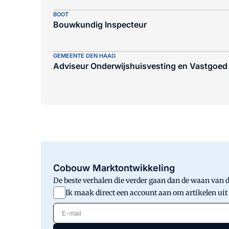
BOOT
Bouwkundig Inspecteur
GEMEENTE DEN HAAG
Adviseur Onderwijshuisvesting en Vastgoed
Cobouw Marktontwikkeling
De beste verhalen die verder gaan dan de waan van de
Ik maak direct een account aan om artikelen uit
E-mail