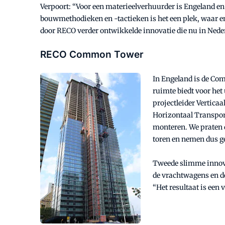
Verpoort: “Voor een materieelverhuurder is Engeland e
bouwmethodieken en -tactieken is het een plek, waar en
door RECO verder ontwikkelde innovatie die nu in Nede
RECO Common Tower
In Engeland is de Com
ruimte biedt voor het
projectleider Verticaa
Horizontaal Transpor
monteren. We praten d
toren en nemen dus g
Tweede slimme innova
de vrachtwagens en de
“Het resultaat is een