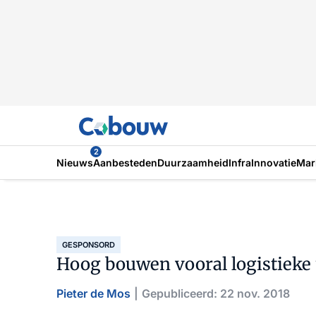
2
Nieuws
Aanbesteden
Duurzaamheid
Infra
Innovatie
Mar
GESPONSORD
Hoog bouwen vooral logistieke
Pieter de Mos
Gepubliceerd: 22 nov. 2018