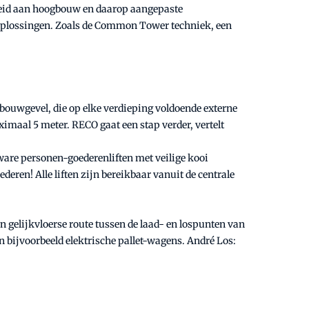
lheid aan hoogbouw en daarop aangepaste
ve oplossingen. Zoals de Common Tower techniek, een
bouwgevel, die op elke verdieping voldoende externe
ximaal 5 meter. RECO gaat een stap verder, vertelt
are personen-goederenliften met veilige kooi
eren! Alle liften zijn bereikbaar vanuit de centrale
gelijkvloerse route tussen de laad- en lospunten van
 bijvoorbeeld elektrische pallet-wagens. André Los: