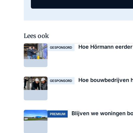
Lees ook
Hoe Hörmann eerder a
GESPONSORD
Hoe bouwbedrijven h
GESPONSORD
Blijven we woningen bo
PREMIUM