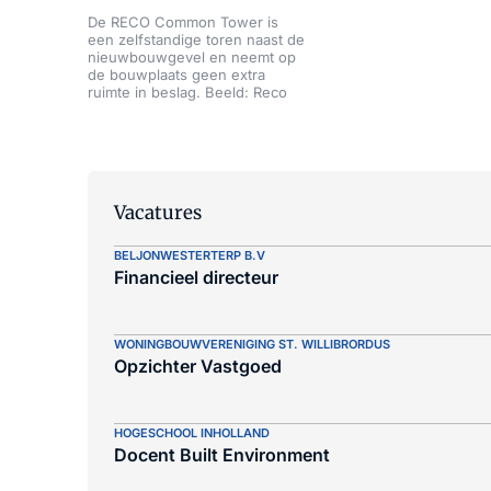
De RECO Common Tower is
een zelfstandige toren naast de
nieuwbouwgevel en neemt op
de bouwplaats geen extra
ruimte in beslag. Beeld: Reco
Vacatures
BELJONWESTERTERP B.V
Financieel directeur
WONINGBOUWVERENIGING ST. WILLIBRORDUS
Opzichter Vastgoed
HOGESCHOOL INHOLLAND
Docent Built Environment