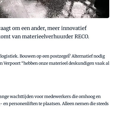
aagt om een ander, meer innovatief
" komt van materieelverhuurder RECO.
wlogistiek. Bouwen op een postzegel? Alternatief nodig
win Verpoort “hebben onze materieel deskundigen vaak al
; lange wachttijden voor medewerkers die omhoog en
 en personenliften te plaatsen. Alleen nemen die steeds