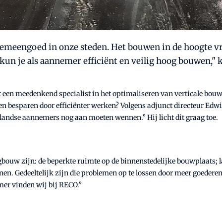
meengoed in onze steden. Het bouwen in de hoogte vr
kun je als aannemer efficiënt en veilig hoog bouwen,
ot een meedenkend specialist in het optimaliseren van verticale bou
en besparen door efficiënter werken? Volgens adjunct directeur Ed
andse aannemers nog aan moeten wennen.” Hij licht dit graag toe.
gbouw zijn: de beperkte ruimte op de binnenstedelijke bouwplaats
n. Gedeeltelijk zijn die problemen op te lossen door meer goederen-
mer vinden wij bij RECO.”