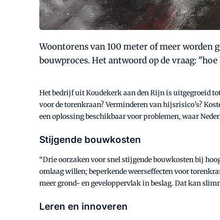
Woontorens van 100 meter of meer worden ge
bouwproces. Het antwoord op de vraag: "hoe 
Het bedrijf uit Koudekerk aan den Rijn is uitgegroeid t
voor de torenkraan? Verminderen van hijsrisico’s? Kost
een oplossing beschikbaar voor problemen, waar Nederl
Stijgende bouwkosten
“Drie oorzaken voor snel stijgende bouwkosten bij hoo
omlaag willen; beperkende weerseffecten voor torenkrane
meer grond- en geveloppervlak in beslag. Dat kan slim
Leren en innoveren