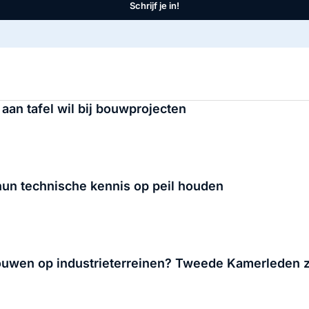
Schrijf je in!
an tafel wil bij bouwprojecten
un technische kennis op peil houden
uwen op industrieterreinen? Tweede Kamerleden zi