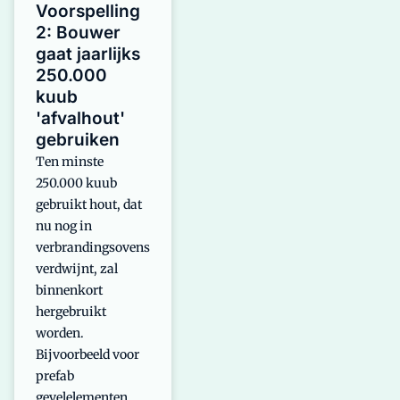
Voorspelling
2: Bouwer
gaat jaarlijks
250.000
kuub
'afvalhout'
gebruiken
Ten minste
250.000 kuub
gebruikt hout, dat
nu nog in
verbrandingsovens
verdwijnt, zal
binnenkort
hergebruikt
worden.
Bijvoorbeeld voor
prefab
gevelelementen,