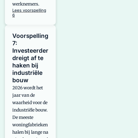
werknemers.
Lees voorspelling
6
Voorspelling
7:
Investeerder
dreigt af te
haken bij
industriële
bouw
2026 wordt het
jaar van de
waarheid voor de
industriële bouw.
De meeste
woningfabrieken
halen bij lange na