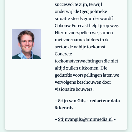
succesvol te zijn, terwijl
onderwijl de (geo)politieke
situatie steeds guurder wordt?
Cobouw Forecast helpt je op weg.
Hierin voorspellen we, samen
met voorname duiders in de
sector, de nabije toekomst.
Concrete
toekomstverwachtingen die niet
altijd zullen uitkomen. Die
gedurfde voorspellingen laten we
vervolgens beschouwen door
visionaire bouwers.
- Stijn van Gils - redacteur data
& kennis -
-
Stijnvangils@vmnmedia.nl
-