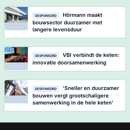
Hörmann maakt
GESPONSORD
bouwsector duurzamer met
langere levensduur
VBI verbindt de keten:
GESPONSORD
innovatie doorsamenwerking
'Sneller en duurzamer
GESPONSORD
bouwen vergt grootschaligere
samenwerking in de hele keten'