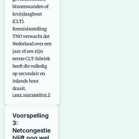
binnenwanden of
kruislaaghout
(CLT).
Kennisinstelling
TNO verwacht dat
Nederland over een
jaar of zes zijn
eerste CLT-fabriek
heeft die volledig
op secundair en
inlands hout
draait.
Lees voorspelling 2
Voorspelling
3:
Netcongestie
blijft nog wel