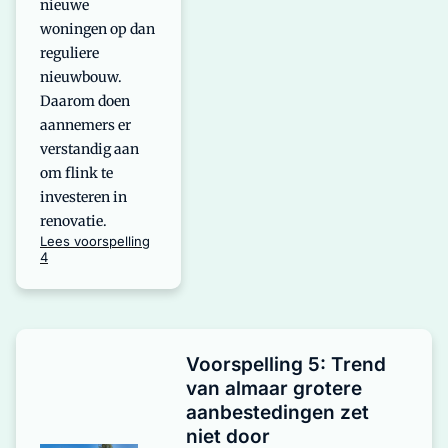
nieuwe
woningen op dan
reguliere
nieuwbouw.
Daarom doen
aannemers er
verstandig aan
om flink te
investeren in
renovatie.
Lees voorspelling
4
Voorspelling 5: Trend
van almaar grotere
aanbestedingen zet
niet door