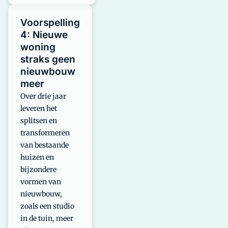
Voorspelling
4: Nieuwe
woning
straks geen
nieuwbouw
meer
Over drie jaar
leveren het
splitsen en
transformeren
van bestaande
huizen en
bijzondere
vormen van
nieuwbouw,
zoals een studio
in de tuin, meer