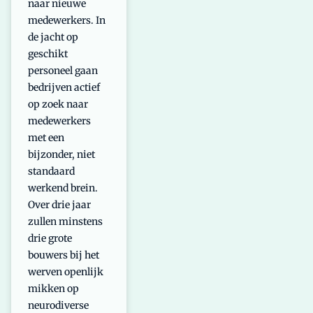
naar nieuwe
medewerkers. In
de jacht op
geschikt
personeel gaan
bedrijven actief
op zoek naar
medewerkers
met een
bijzonder, niet
standaard
werkend brein.
Over drie jaar
zullen minstens
drie grote
bouwers bij het
werven openlijk
mikken op
neurodiverse