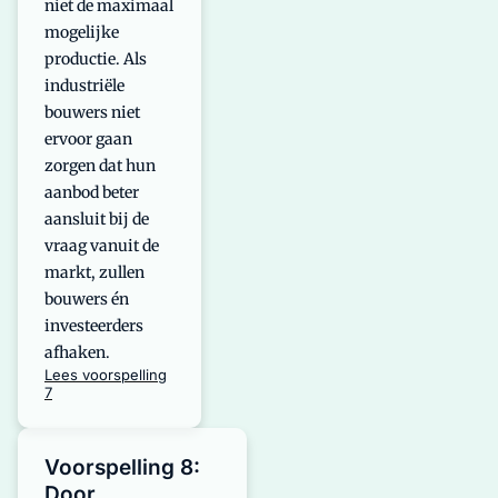
niet de maximaal
mogelijke
productie. Als
industriële
bouwers niet
ervoor gaan
zorgen dat hun
aanbod beter
aansluit bij de
vraag vanuit de
markt, zullen
bouwers én
investeerders
afhaken.
Lees voorspelling
7
Voorspelling 8:
Door