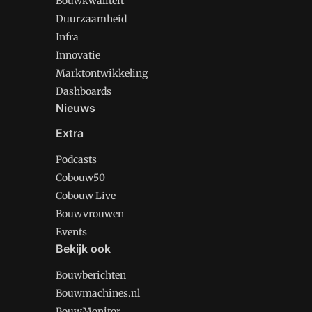
Bouwkwaliteit
Duurzaamheid
Infra
Innovatie
Marktontwikkeling
Dashboards
Nieuws
Extra
Podcasts
Cobouw50
Cobouw Live
Bouwvrouwen
Events
Bekijk ook
Bouwberichten
Bouwmachines.nl
BouwMonitor