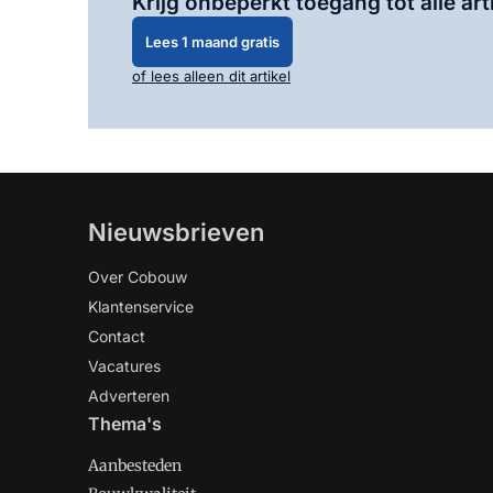
Krijg onbeperkt toegang tot alle art
Lees 1 maand gratis
of lees alleen dit artikel
Nieuwsbrieven
Over Cobouw
Klantenservice
Contact
Vacatures
Adverteren
Thema's
Aanbesteden