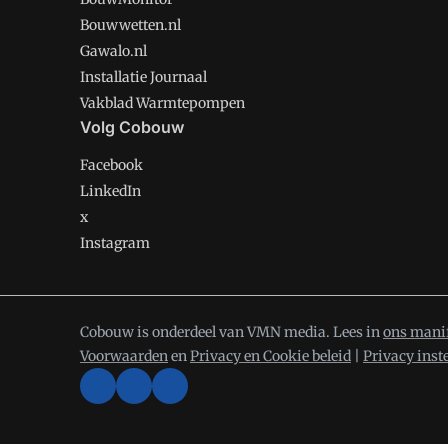
Bouwwetten.nl
Gawalo.nl
Installatie Journaal
Vakblad Warmtepompen
Volg Cobouw
Facebook
LinkedIn
x
Instagram
Cobouw is onderdeel van VMN media. Lees in
ons mani
Voorwaarden
en
Privacy en Cookie beleid
|
Privacy inst