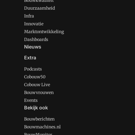
Bouwkwaliteit
Duurzaamheid
Infra
Innovatie
Marktontwikkeling
Dashboards
Nieuws
Extra
Podcasts
Cobouw50
Cobouw Live
Bouwvrouwen
Events
Bekijk ook
Bouwberichten
Bouwmachines.nl
BouwMonitor