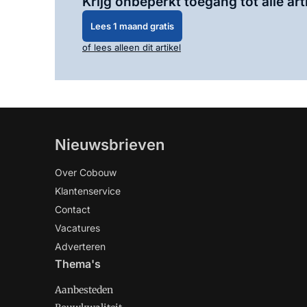
Krijg onbeperkt toegang tot alle art
Lees 1 maand gratis
of lees alleen dit artikel
Nieuwsbrieven
Over Cobouw
Klantenservice
Contact
Vacatures
Adverteren
Thema's
Aanbesteden