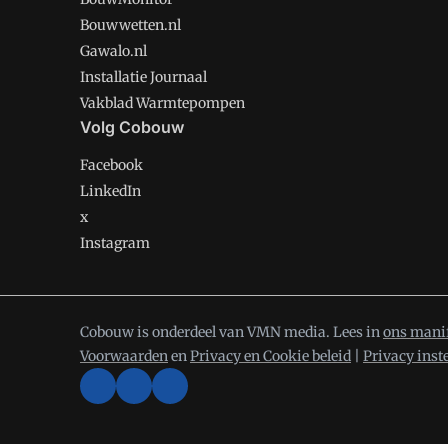
Bouwwetten.nl
Gawalo.nl
Installatie Journaal
Vakblad Warmtepompen
Volg Cobouw
Facebook
LinkedIn
x
Instagram
Cobouw is onderdeel van VMN media. Lees in
ons mani
Voorwaarden
en
Privacy en Cookie beleid
|
Privacy inst