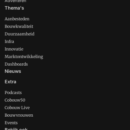
Adverteren
Thema's
Aanbesteden
Bouwkwaliteit
Duurzaamheid
Infra
Innovatie
Marktontwikkeling
Dashboards
Nieuws
Extra
Podcasts
Cobouw50
Cobouw Live
Bouwvrouwen
Events
Bekijk ook