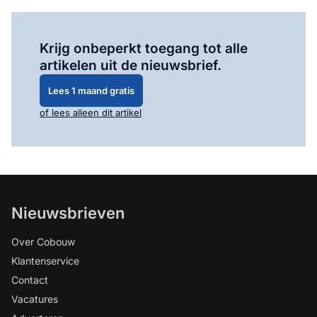
Log in
om dit artikel te lezen.
Krijg onbeperkt toegang tot alle
artikelen uit de nieuwsbrief.
Lees 1 maand gratis
of lees alleen dit artikel
Nieuwsbrieven
Over Cobouw
Klantenservice
Contact
Vacatures