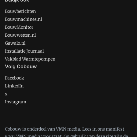
Bouwberichten
Bouwmachines.nl
BouwMonitor
Bouwwetten.nl
Gawalo.nl
Installatie Journaal
Vakblad Warmtepompen
Volg Cobouw
Facebook
LinkedIn
x
Instagram
Cobouw is onderdeel van VMN media. Lees in
ons manifest
waar VMN media voor staat. Op gebruik van deze site zijn de