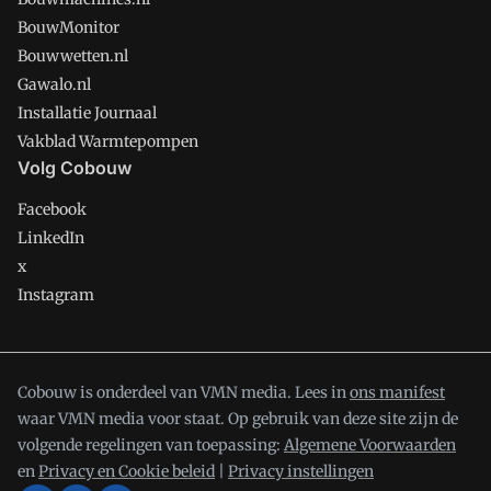
BouwMonitor
Bouwwetten.nl
Gawalo.nl
Installatie Journaal
Vakblad Warmtepompen
Volg Cobouw
Facebook
LinkedIn
x
Instagram
Cobouw is onderdeel van VMN media. Lees in
ons manifest
waar VMN media voor staat. Op gebruik van deze site zijn de
volgende regelingen van toepassing:
Algemene Voorwaarden
en
Privacy en Cookie beleid
|
Privacy instellingen