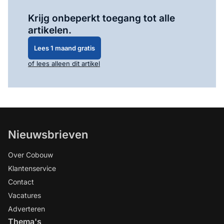
Log in
om dit artikel te lezen.
Krijg onbeperkt toegang tot alle
artikelen.
Lees 1 maand gratis
of lees alleen dit artikel
Nieuwsbrieven
Over Cobouw
Klantenservice
Contact
Vacatures
Adverteren
Thema's