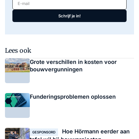
E-mail
Schrijf je in!
Lees ook
Grote verschillen in kosten voor
bouwvergunningen
Funderingsproblemen oplossen
Hoe Hörmann eerder aan
GESPONSORD