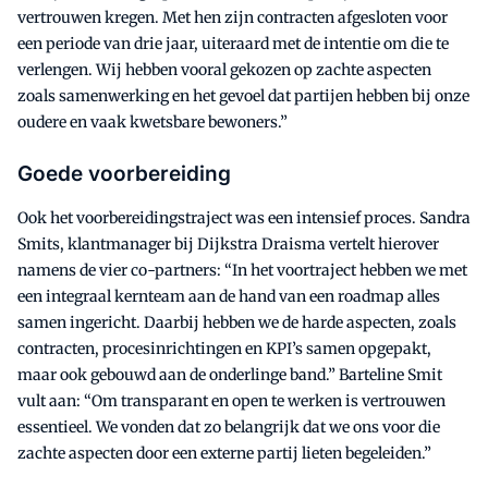
vertrouwen kregen. Met hen zijn contracten afgesloten voor
een periode van drie jaar, uiteraard met de intentie om die te
verlengen. Wij hebben vooral gekozen op zachte aspecten
zoals samenwerking en het gevoel dat partijen hebben bij onze
oudere en vaak kwetsbare bewoners.”
Goede voorbereiding
Ook het voorbereidingstraject was een intensief proces. Sandra
Smits, klantmanager bij Dijkstra Draisma vertelt hierover
namens de vier co-partners: “In het voortraject hebben we met
een integraal kernteam aan de hand van een roadmap alles
samen ingericht. Daarbij hebben we de harde aspecten, zoals
contracten, procesinrichtingen en KPI’s samen opgepakt,
maar ook gebouwd aan de onderlinge band.” Barteline Smit
vult aan: “Om transparant en open te werken is vertrouwen
essentieel. We vonden dat zo belangrijk dat we ons voor die
zachte aspecten door een externe partij lieten begeleiden.”