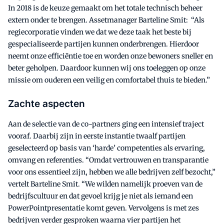
In 2018 is de keuze gemaakt om het totale technisch beheer
extern onder te brengen. Assetmanager Barteline Smit: “Als
regiecorporatie vinden we dat we deze taak het beste bij
gespecialiseerde partijen kunnen onderbrengen. Hierdoor
neemt onze efficiëntie toe en worden onze bewoners sneller en
beter geholpen. Daardoor kunnen wij ons toeleggen op onze
missie om ouderen een veilig en comfortabel thuis te bieden.”
Zachte aspecten
Aan de selectie van de co-partners ging een intensief traject
vooraf. Daarbij zijn in eerste instantie twaalf partijen
geselecteerd op basis van ‘harde’ competenties als ervaring,
omvang en referenties. “Omdat vertrouwen en transparantie
voor ons essentieel zijn, hebben we alle bedrijven zelf bezocht,”
vertelt Barteline Smit. “We wilden namelijk proeven van de
bedrijfscultuur en dat gevoel krijg je niet als iemand een
PowerPointpresentatie komt geven. Vervolgens is met zes
bedrijven verder gesproken waarna vier partijen het