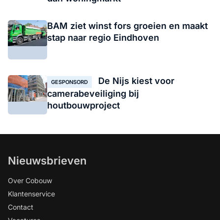
BAM ziet winst fors groeien en maakt
stap naar regio Eindhoven
De Nijs kiest voor
GESPONSORD
camerabeveiliging bij
houtbouwproject
Nieuwsbrieven
Over Cobouw
Klantenservice
Contact