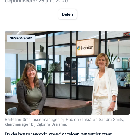
Gepubliceerd: 26 jun. 2020
Delen
GESPONSORD
Barteline Smit, assetmanager bij Habion (links) en Sandra Smits,
klantmanager bij Dijkstra Draisma.
In de bouw wordt steeds vaker gewerkt met