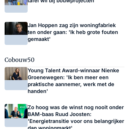
tafel wil bij bouwprojecten
Jan Hoppen zag zijn woningfabriek
ten onder gaan: 'Ik heb grote fouten
gemaakt'
Cobouw50
Young Talent Award-winnaar Nienke
Groenewegen: 'Ik ben meer een
praktische aannemer, werk met de
handen'
Zo hoog was de winst nog nooit onder
BAM-baas Ruud Joosten:
'Energietransitie voor ons belangrijker
dan woningmarkt'