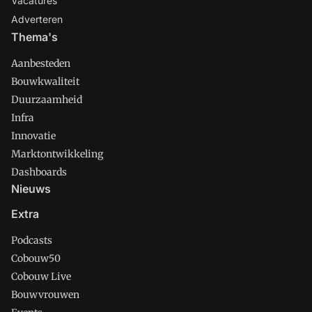
Vacatures
Adverteren
Thema's
Aanbesteden
Bouwkwaliteit
Duurzaamheid
Infra
Innovatie
Marktontwikkeling
Dashboards
Nieuws
Extra
Podcasts
Cobouw50
Cobouw Live
Bouwvrouwen