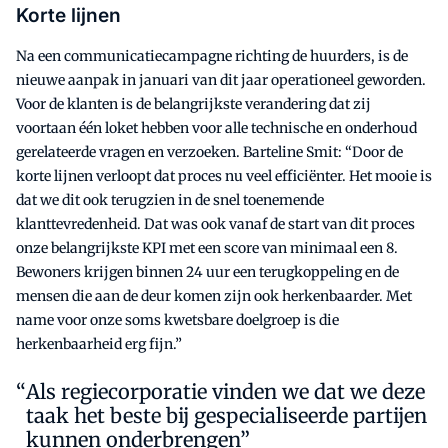
Korte lijnen
Na een communicatiecampagne richting de huurders, is de
nieuwe aanpak in januari van dit jaar operationeel geworden.
Voor de klanten is de belangrijkste verandering dat zij
voortaan één loket hebben voor alle technische en onderhoud
gerelateerde vragen en verzoeken. Barteline Smit: “Door de
korte lijnen verloopt dat proces nu veel efficiënter. Het mooie is
dat we dit ook terugzien in de snel toenemende
klanttevredenheid. Dat was ook vanaf de start van dit proces
onze belangrijkste KPI met een score van minimaal een 8.
Bewoners krijgen binnen 24 uur een terugkoppeling en de
mensen die aan de deur komen zijn ook herkenbaarder. Met
name voor onze soms kwetsbare doelgroep is die
herkenbaarheid erg fijn.”
Als regiecorporatie vinden we dat we deze
taak het beste bij gespecialiseerde partijen
kunnen onderbrengen”