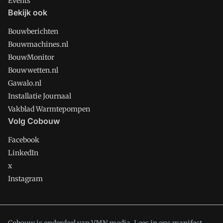
Events
Bekijk ook
Bouwberichten
Bouwmachines.nl
BouwMonitor
Bouwwetten.nl
Gawalo.nl
Installatie Journaal
Vakblad Warmtepompen
Volg Cobouw
Facebook
LinkedIn
x
Instagram