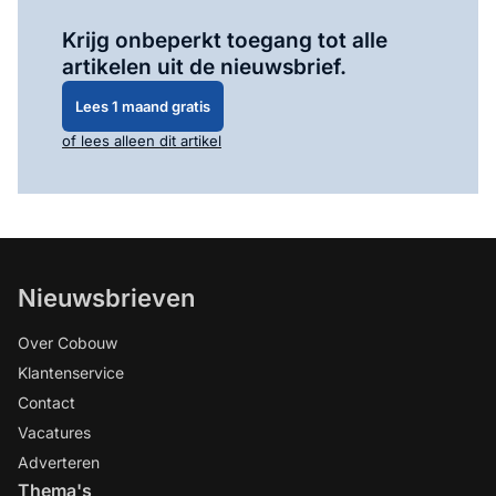
Log in
om dit artikel te lezen.
Krijg onbeperkt toegang tot alle
artikelen uit de nieuwsbrief.
Lees 1 maand gratis
of lees alleen dit artikel
Nieuwsbrieven
Over Cobouw
Klantenservice
Contact
Vacatures
Adverteren
Thema's