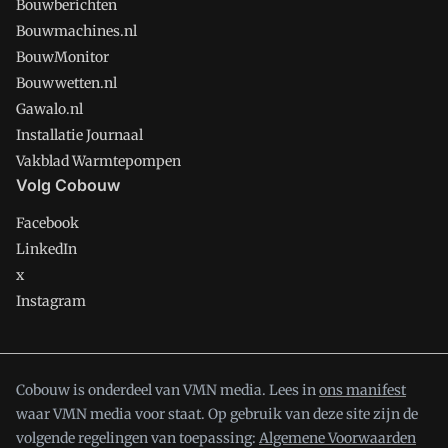
Bouwberichten
Bouwmachines.nl
BouwMonitor
Bouwwetten.nl
Gawalo.nl
Installatie Journaal
Vakblad Warmtepompen
Volg Cobouw
Facebook
LinkedIn
x
Instagram
Cobouw is onderdeel van VMN media. Lees in
ons manifest
waar VMN media voor staat. Op gebruik van deze site zijn de
volgende regelingen van toepassing:
Algemene Voorwaarden