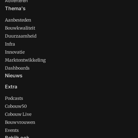
Adverteren
Thema's
Aanbesteden
Bouwkwaliteit
Duurzaamheid
Infra
Innovatie
Marktontwikkeling
Dashboards
Nieuws
Extra
Podcasts
Cobouw50
Cobouw Live
Bouwvrouwen
Events
Bekijk ook