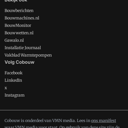
Bouwberichten
Bouwmachines.nl
BouwMonitor
Bouwwetten.nl
Gawalo.nl
Installatie Journaal
Vakblad Warmtepompen
Volg Cobouw
Facebook
LinkedIn
x
Instagram
Cobouw is onderdeel van VMN media. Lees in
ons manifest
waar VMN media voor staat. Op gebruik van deze site zijn de