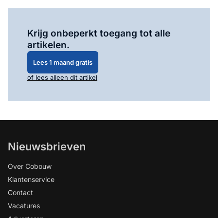
Log in
om dit artikel te lezen.
Krijg onbeperkt toegang tot alle
artikelen.
Lees 1 maand gratis
of lees alleen dit artikel
Nieuwsbrieven
Over Cobouw
Klantenservice
Contact
Vacatures