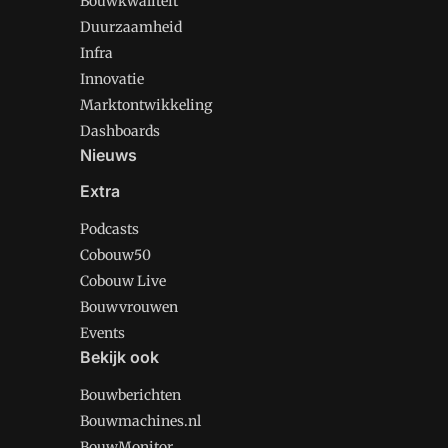
Bouwkwaliteit
Duurzaamheid
Infra
Innovatie
Marktontwikkeling
Dashboards
Nieuws
Extra
Podcasts
Cobouw50
Cobouw Live
Bouwvrouwen
Events
Bekijk ook
Bouwberichten
Bouwmachines.nl
BouwMonitor