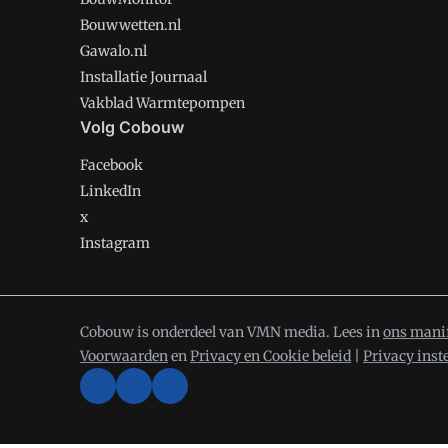
Bouwwetten.nl
Gawalo.nl
Installatie Journaal
Vakblad Warmtepompen
Volg Cobouw
Facebook
LinkedIn
x
Instagram
Cobouw is onderdeel van VMN media. Lees in
ons mani
Voorwaarden
en
Privacy en Cookie beleid
|
Privacy inst