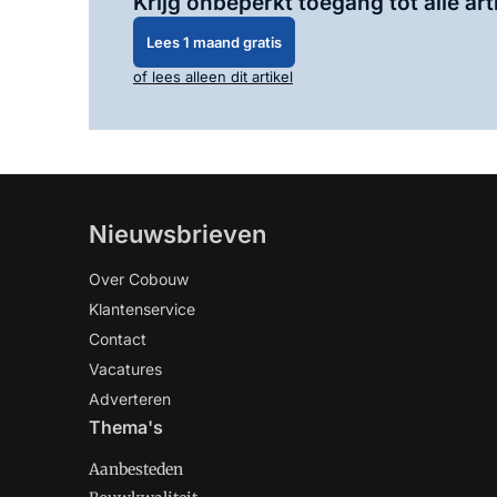
Krijg onbeperkt toegang tot alle art
Lees 1 maand gratis
of lees alleen dit artikel
Nieuwsbrieven
Over Cobouw
Klantenservice
Contact
Vacatures
Adverteren
Thema's
Aanbesteden