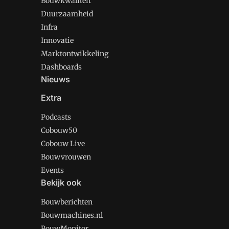
Bouwkwaliteit
Duurzaamheid
Infra
Innovatie
Marktontwikkeling
Dashboards
Nieuws
Extra
Podcasts
Cobouw50
Cobouw Live
Bouwvrouwen
Events
Bekijk ook
Bouwberichten
Bouwmachines.nl
BouwMonitor