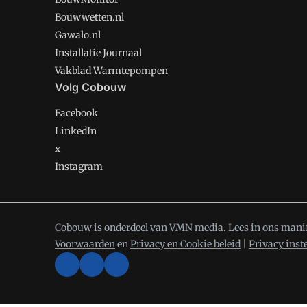
Bouwwetten.nl
Gawalo.nl
Installatie Journaal
Vakblad Warmtepompen
Volg Cobouw
Facebook
LinkedIn
x
Instagram
Cobouw is onderdeel van VMN media. Lees in
ons mani
Voorwaarden
en
Privacy en Cookie beleid
|
Privacy inst