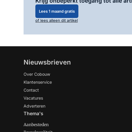
Krijg onbeperkt toegang tot alle art
Lees 1 maand gratis
of lees alleen dit artikel
Nieuwsbrieven
Over Cobouw
Klantenservice
Contact
Vacatures
Adverteren
Thema's
Aanbesteden