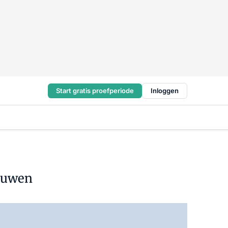
Start gratis proefperiode
Inloggen
bouwen