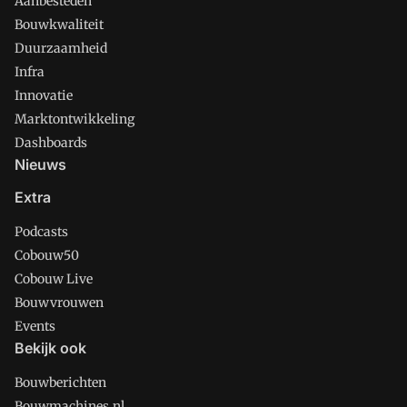
Aanbesteden
Bouwkwaliteit
Duurzaamheid
Infra
Innovatie
Marktontwikkeling
Dashboards
Nieuws
Extra
Podcasts
Cobouw50
Cobouw Live
Bouwvrouwen
Events
Bekijk ook
Bouwberichten
Bouwmachines.nl