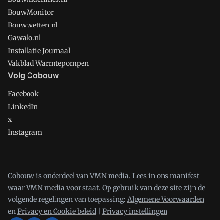
BouwMonitor
Bouwwetten.nl
Gawalo.nl
Installatie Journaal
Vakblad Warmtepompen
Volg Cobouw
Facebook
LinkedIn
x
Instagram
Cobouw is onderdeel van VMN media. Lees in
ons manifest
waar VMN media voor staat. Op gebruik van deze site zijn de
volgende regelingen van toepassing:
Algemene Voorwaarden
en
Privacy en Cookie beleid
|
Privacy instellingen