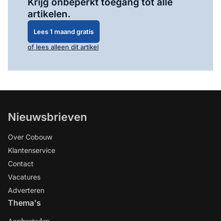
Krijg onbeperkt toegang tot alle
artikelen.
Lees 1 maand gratis
of lees alleen dit artikel
Nieuwsbrieven
Over Cobouw
Klantenservice
Contact
Vacatures
Adverteren
Thema's