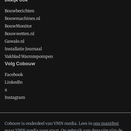
Bouwberichten
Bouwmachines.nl
BouwMonitor
Bouwwetten.nl
Gawalo.nl
Installatie Journaal
Vakblad Warmtepompen
Volg Cobouw
Facebook
LinkedIn
x
Instagram
Cobouw is onderdeel van VMN media. Lees in
ons manifest
waar VMN media voor staat. Op gebruik van deze site zijn de