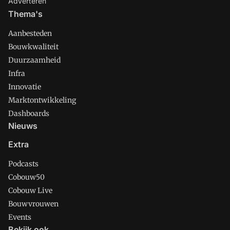
Adverteren
Thema's
Aanbesteden
Bouwkwaliteit
Duurzaamheid
Infra
Innovatie
Marktontwikkeling
Dashboards
Nieuws
Extra
Podcasts
Cobouw50
Cobouw Live
Bouwvrouwen
Events
Bekijk ook