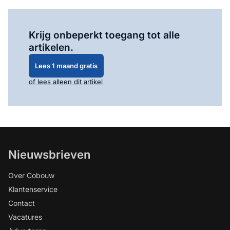
Log in
om dit artikel te lezen.
Krijg onbeperkt toegang tot alle
artikelen.
Lees 1 maand gratis
of lees alleen dit artikel
Nieuwsbrieven
Over Cobouw
Klantenservice
Contact
Vacatures