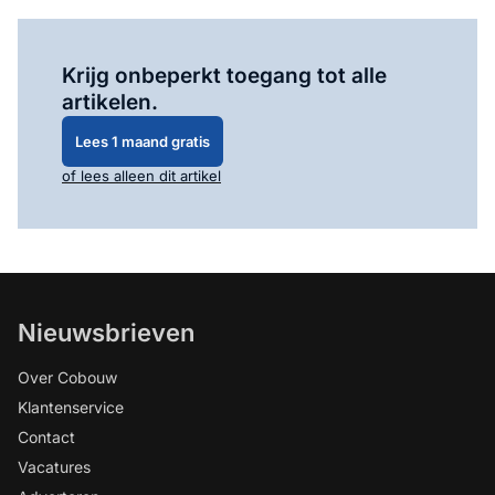
Log in
om dit artikel te lezen.
Krijg onbeperkt toegang tot alle
artikelen.
Lees 1 maand gratis
of lees alleen dit artikel
Nieuwsbrieven
Over Cobouw
Klantenservice
Contact
Vacatures