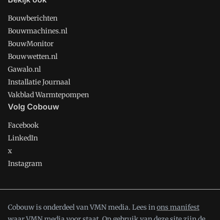
Bouwberichten
Bouwmachines.nl
BouwMonitor
Bouwwetten.nl
Gawalo.nl
Installatie Journaal
Vakblad Warmtepompen
Volg Cobouw
Facebook
LinkedIn
x
Instagram
Cobouw is onderdeel van VMN media. Lees in
ons manifest
waar VMN media voor staat. Op gebruik van deze site zijn de