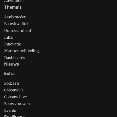
Adverteren
Thema's
Aanbesteden
Bouwkwaliteit
Duurzaamheid
Infra
Innovatie
Marktontwikkeling
Dashboards
Nieuws
Extra
Podcasts
Cobouw50
Cobouw Live
Bouwvrouwen
Events
Bekijk ook