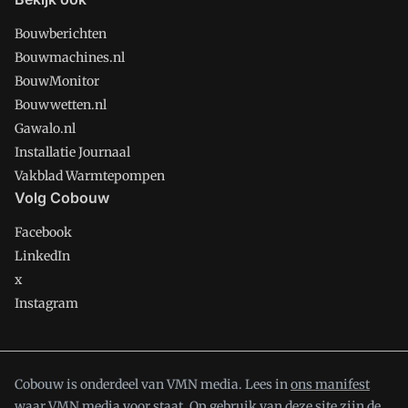
Bouwberichten
Bouwmachines.nl
BouwMonitor
Bouwwetten.nl
Gawalo.nl
Installatie Journaal
Vakblad Warmtepompen
Volg Cobouw
Facebook
LinkedIn
x
Instagram
Cobouw is onderdeel van VMN media. Lees in
ons manifest
waar VMN media voor staat. Op gebruik van deze site zijn de