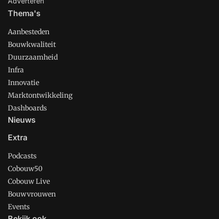
Adverteren
Thema's
Aanbesteden
Bouwkwaliteit
Duurzaamheid
Infra
Innovatie
Marktontwikkeling
Dashboards
Nieuws
Extra
Podcasts
Cobouw50
Cobouw Live
Bouwvrouwen
Events
Bekijk ook