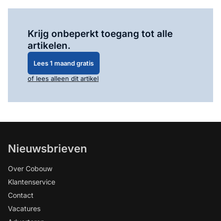
Log in
om dit artikel te lezen.
Krijg onbeperkt toegang tot alle
artikelen.
Lees 1 maand gratis
of lees alleen dit artikel
Nieuwsbrieven
Over Cobouw
Klantenservice
Contact
Vacatures