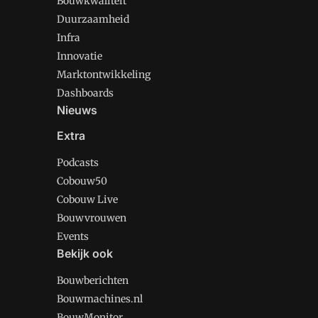
Bouwkwaliteit
Duurzaamheid
Infra
Innovatie
Marktontwikkeling
Dashboards
Nieuws
Extra
Podcasts
Cobouw50
Cobouw Live
Bouwvrouwen
Events
Bekijk ook
Bouwberichten
Bouwmachines.nl
BouwMonitor