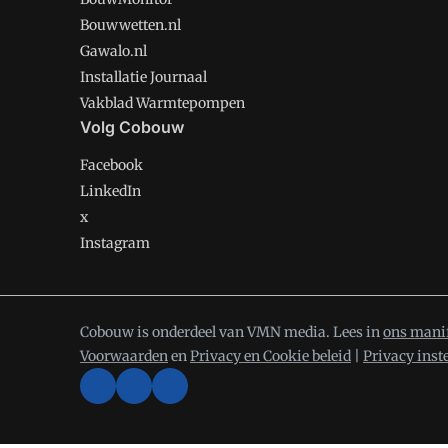
Bouwwetten.nl
Gawalo.nl
Installatie Journaal
Vakblad Warmtepompen
Volg Cobouw
Facebook
LinkedIn
x
Instagram
Cobouw is onderdeel van VMN media. Lees in
ons mani
Voorwaarden
en
Privacy en Cookie beleid
|
Privacy inst