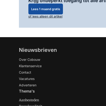
Krijg onbeperkt toegang tot alle art
Lees 1 maand gratis
of lees alleen dit artikel
Nieuwsbrieven
Over Cobouw
Klantenservice
Contact
Vacatures
Adverteren
Thema's
Aanbesteden