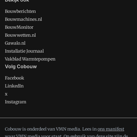
Bouwberichten
Bouwmachines.nl
BouwMonitor
Bouwwetten.nl
Gawalo.nl
Installatie Journaal
Vakblad Warmtepompen
Volg Cobouw
Facebook
LinkedIn
x
Instagram
Cobouw is onderdeel van VMN media. Lees in
ons manifest
waar VMN media voor staat. Op gebruik van deze site zijn de