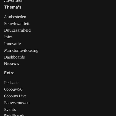
Adverteren
Thema's
Aanbesteden
Bouwkwaliteit
Duurzaamheid
Infra
Innovatie
Marktontwikkeling
Dashboards
Nieuws
Extra
Podcasts
Cobouw50
Cobouw Live
Bouwvrouwen
Events
Bekijk ook