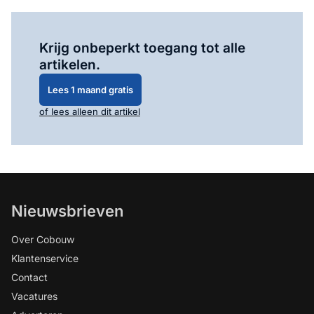
Log in
om dit artikel te lezen.
Krijg onbeperkt toegang tot alle
artikelen.
Lees 1 maand gratis
of lees alleen dit artikel
Nieuwsbrieven
Over Cobouw
Klantenservice
Contact
Vacatures