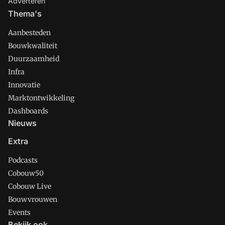
Adverteren
Thema's
Aanbesteden
Bouwkwaliteit
Duurzaamheid
Infra
Innovatie
Marktontwikkeling
Dashboards
Nieuws
Extra
Podcasts
Cobouw50
Cobouw Live
Bouwvrouwen
Events
Bekijk ook