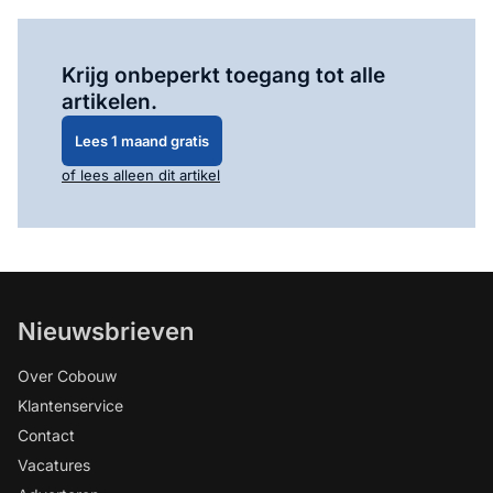
Log in
om dit artikel te lezen.
Krijg onbeperkt toegang tot alle
artikelen.
Lees 1 maand gratis
of lees alleen dit artikel
Nieuwsbrieven
Over Cobouw
Klantenservice
Contact
Vacatures