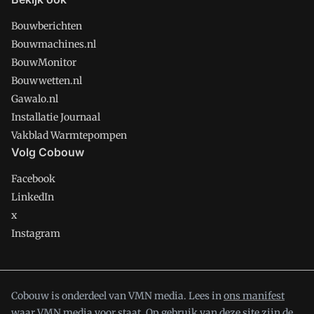
Bouwberichten
Bouwmachines.nl
BouwMonitor
Bouwwetten.nl
Gawalo.nl
Installatie Journaal
Vakblad Warmtepompen
Volg Cobouw
Facebook
LinkedIn
x
Instagram
Cobouw is onderdeel van VMN media. Lees in
ons manifest
waar VMN media voor staat. Op gebruik van deze site zijn de