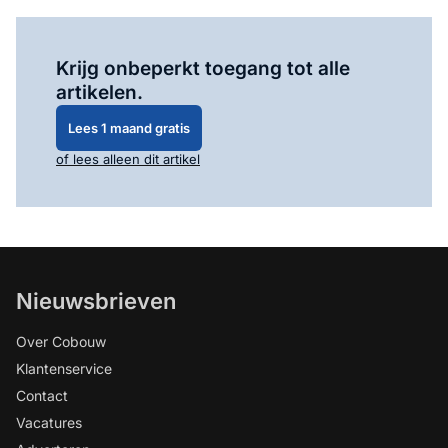
Log in
om dit artikel te lezen.
Krijg onbeperkt toegang tot alle
artikelen.
Lees 1 maand gratis
of lees alleen dit artikel
Nieuwsbrieven
Over Cobouw
Klantenservice
Contact
Vacatures