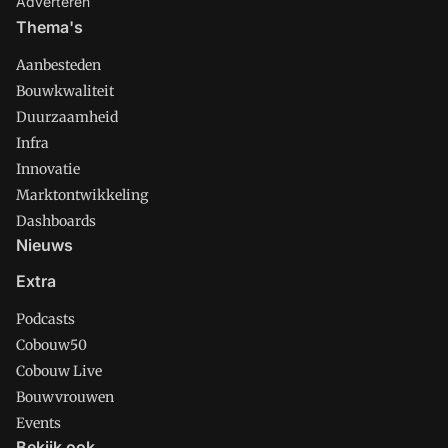
Adverteren
Thema's
Aanbesteden
Bouwkwaliteit
Duurzaamheid
Infra
Innovatie
Marktontwikkeling
Dashboards
Nieuws
Extra
Podcasts
Cobouw50
Cobouw Live
Bouwvrouwen
Events
Bekijk ook