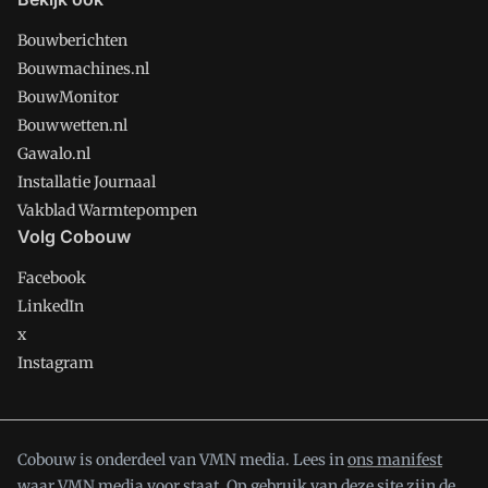
Bouwberichten
Bouwmachines.nl
BouwMonitor
Bouwwetten.nl
Gawalo.nl
Installatie Journaal
Vakblad Warmtepompen
Volg Cobouw
Facebook
LinkedIn
x
Instagram
Cobouw is onderdeel van VMN media. Lees in
ons manifest
waar VMN media voor staat. Op gebruik van deze site zijn de