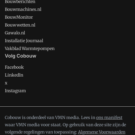
Bouwberichten
Bouwmachines.nl
BouwMonitor
Bouwwetten.nl
Gawalo.nl
Installatie Journaal
Vakblad Warmtepompen
Volg Cobouw
Facebook
LinkedIn
x
Instagram
Cobouw is onderdeel van VMN media. Lees in
ons manifest
waar VMN media voor staat. Op gebruik van deze site zijn de
volgende regelingen van toepassing:
Algemene Voorwaarden