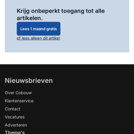
Log in
om dit artikel te lezen.
Krijg onbeperkt toegang tot alle
artikelen.
Lees 1 maand gratis
of lees alleen dit artikel
Nieuwsbrieven
Over Cobouw
Klantenservice
Contact
Vacatures
Adverteren
Thema's