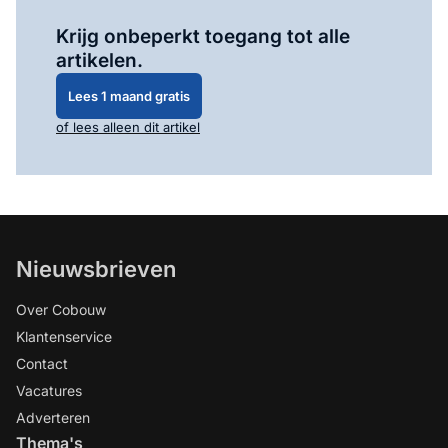
Log in
om dit artikel te lezen.
Krijg onbeperkt toegang tot alle
artikelen.
Lees 1 maand gratis
of lees alleen dit artikel
Nieuwsbrieven
Over Cobouw
Klantenservice
Contact
Vacatures
Adverteren
Thema's