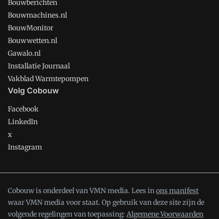
Bouwberichten
Bouwmachines.nl
BouwMonitor
Bouwwetten.nl
Gawalo.nl
Installatie Journaal
Vakblad Warmtepompen
Volg Cobouw
Facebook
LinkedIn
x
Instagram
Cobouw is onderdeel van VMN media. Lees in
ons manifest
waar VMN media voor staat. Op gebruik van deze site zijn de
volgende regelingen van toepassing:
Algemene Voorwaarden