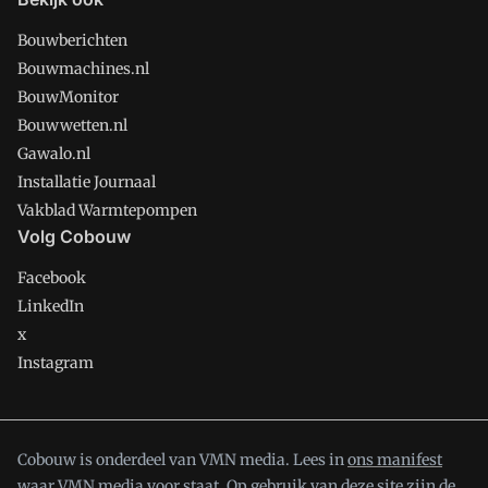
Bouwberichten
Bouwmachines.nl
BouwMonitor
Bouwwetten.nl
Gawalo.nl
Installatie Journaal
Vakblad Warmtepompen
Volg Cobouw
Facebook
LinkedIn
x
Instagram
Cobouw is onderdeel van VMN media. Lees in
ons manifest
waar VMN media voor staat. Op gebruik van deze site zijn de