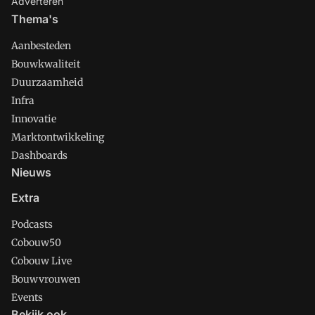
Adverteren
Thema's
Aanbesteden
Bouwkwaliteit
Duurzaamheid
Infra
Innovatie
Marktontwikkeling
Dashboards
Nieuws
Extra
Podcasts
Cobouw50
Cobouw Live
Bouwvrouwen
Events
Bekijk ook