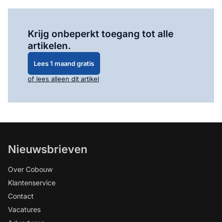
Log in
om dit artikel te lezen.
Krijg onbeperkt toegang tot alle
artikelen.
Lees 1 maand gratis
of lees alleen dit artikel
Nieuwsbrieven
Over Cobouw
Klantenservice
Contact
Vacatures