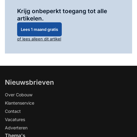
Log in
om dit artikel te lezen.
Krijg onbeperkt toegang tot alle
artikelen.
Lees 1 maand gratis
of lees alleen dit artikel
Nieuwsbrieven
Over Cobouw
Klantenservice
Contact
Vacatures
Adverteren
Thema's