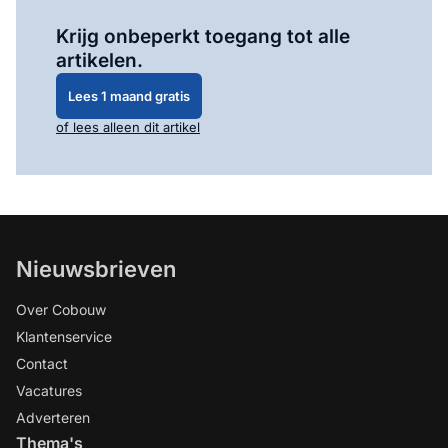
Log in
om dit artikel te lezen.
Krijg onbeperkt toegang tot alle
artikelen.
Lees 1 maand gratis
of lees alleen dit artikel
Nieuwsbrieven
Over Cobouw
Klantenservice
Contact
Vacatures
Adverteren
Thema's