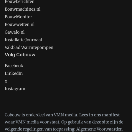
Bouwberichten
Bouwmachines.nl
BouwMonitor
Bouwwetten.nl
Gawalo.nl
Installatie Journaal
Vakblad Warmtepompen
Volg Cobouw
Facebook
LinkedIn
x
Instagram
Cobouw is onderdeel van VMN media. Lees in
ons manifest
waar VMN media voor staat. Op gebruik van deze site zijn de
volgende regelingen van toepassing:
Algemene Voorwaarden