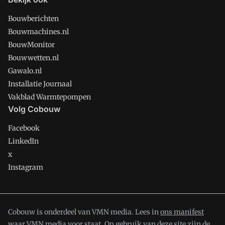
Bouwberichten
Bouwmachines.nl
BouwMonitor
Bouwwetten.nl
Gawalo.nl
Installatie Journaal
Vakblad Warmtepompen
Volg Cobouw
Facebook
LinkedIn
x
Instagram
Cobouw is onderdeel van VMN media. Lees in
ons manifest
waar VMN media voor staat. Op gebruik van deze site zijn de