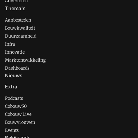
Adverteren
Thema's
Aanbesteden
Bouwkwaliteit
Duurzaamheid
Infra
Innovatie
Marktontwikkeling
Dashboards
Nieuws
Extra
Podcasts
Cobouw50
Cobouw Live
Bouwvrouwen
Events
Bekijk ook