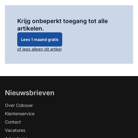
Log in
om dit artikel te lezen.
Krijg onbeperkt toegang tot alle
artikelen.
Lees 1 maand gratis
of lees alleen dit artikel
Nieuwsbrieven
Over Cobouw
Klantenservice
Contact
Vacatures