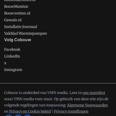
BouwMonitor
Bouwwetten.nl
Gawalo.nl
Installatie Journaal
Vakblad Warmtepompen
Volg Cobouw
Facebook
LinkedIn
x
Instagram
Cobouw is onderdeel van VMN media. Lees in
ons manifest
waar VMN media voor staat. Op gebruik van deze site zijn de
volgende regelingen van toepassing:
Algemene Voorwaarden
en
Privacy en Cookie beleid
|
Privacy instellingen