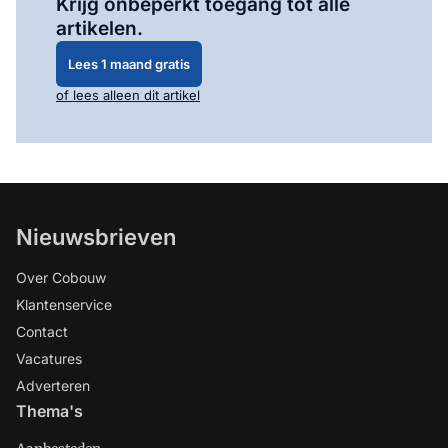
Krijg onbeperkt toegang tot alle
artikelen.
Lees 1 maand gratis
of lees alleen dit artikel
Nieuwsbrieven
Over Cobouw
Klantenservice
Contact
Vacatures
Adverteren
Thema's