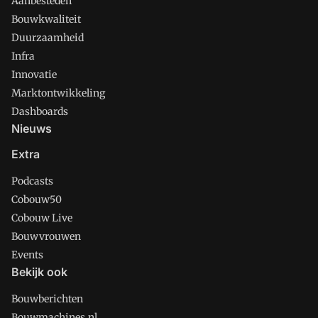
Aanbesteden
Bouwkwaliteit
Duurzaamheid
Infra
Innovatie
Marktontwikkeling
Dashboards
Nieuws
Extra
Podcasts
Cobouw50
Cobouw Live
Bouwvrouwen
Events
Bekijk ook
Bouwberichten
Bouwmachines.nl