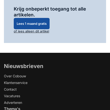
Log in
om dit artikel te lezen.
Krijg onbeperkt toegang tot alle
artikelen.
Lees 1 maand gratis
of lees alleen dit artikel
Nieuwsbrieven
Over Cobouw
Klantenservice
Contact
Vacatures
Adverteren
Thema's