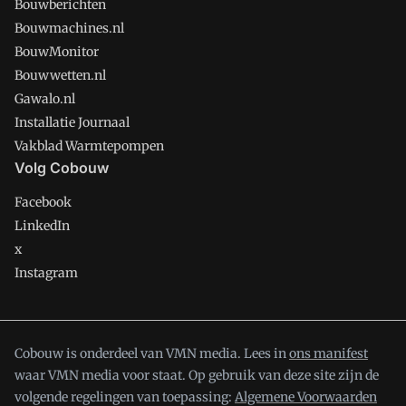
Bouwberichten
Bouwmachines.nl
BouwMonitor
Bouwwetten.nl
Gawalo.nl
Installatie Journaal
Vakblad Warmtepompen
Volg Cobouw
Facebook
LinkedIn
x
Instagram
Cobouw is onderdeel van VMN media. Lees in
ons manifest
waar VMN media voor staat. Op gebruik van deze site zijn de
volgende regelingen van toepassing:
Algemene Voorwaarden