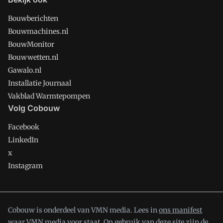
Bouwberichten
Bouwmachines.nl
BouwMonitor
Bouwwetten.nl
Gawalo.nl
Installatie Journaal
Vakblad Warmtepompen
Volg Cobouw
Facebook
LinkedIn
x
Instagram
Cobouw is onderdeel van VMN media. Lees in
ons manifest
waar VMN media voor staat. Op gebruik van deze site zijn de