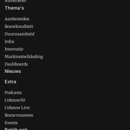
Adverteren
Thema's
Aanbesteden
Bouwkwaliteit
Duurzaamheid
Infra
Innovatie
Marktontwikkeling
Dashboards
Nieuws
Extra
Podcasts
Cobouw50
Cobouw Live
Bouwvrouwen
Events
Bekijk ook