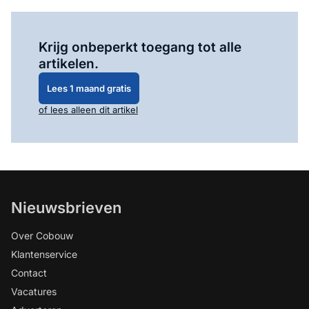
Log in
om dit artikel te lezen.
Krijg onbeperkt toegang tot alle
artikelen.
Lees 1 maand gratis
of lees alleen dit artikel
Nieuwsbrieven
Over Cobouw
Klantenservice
Contact
Vacatures