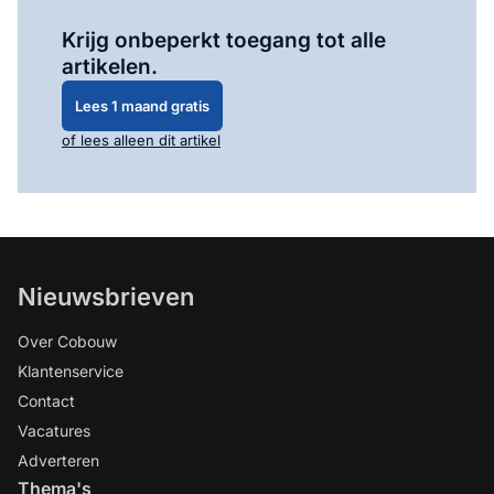
Log in
om dit artikel te lezen.
Krijg onbeperkt toegang tot alle
artikelen.
Lees 1 maand gratis
of lees alleen dit artikel
Nieuwsbrieven
Over Cobouw
Klantenservice
Contact
Vacatures
Adverteren
Thema's