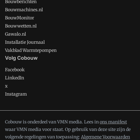
Bouwberichten
Bouwmachines.nl
BouwMonitor
Bouwwetten.nl
Gawalo.nl
Installatie Journaal
Vakblad Warmtepompen
Volg Cobouw
Facebook
LinkedIn
x
Instagram
Cobouw is onderdeel van VMN media. Lees in
ons manifest
waar VMN media voor staat. Op gebruik van deze site zijn de
volgende regelingen van toepassing:
Algemene Voorwaarden