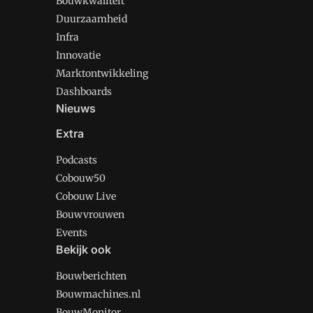
Bouwkwaliteit
Duurzaamheid
Infra
Innovatie
Marktontwikkeling
Dashboards
Nieuws
Extra
Podcasts
Cobouw50
Cobouw Live
Bouwvrouwen
Events
Bekijk ook
Bouwberichten
Bouwmachines.nl
BouwMonitor