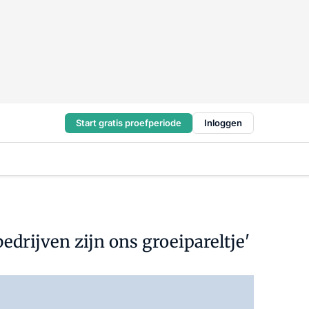
Start gratis proefperiode
Inloggen
edrijven zijn ons groeipareltje'