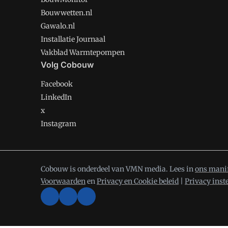
Bouwwetten.nl
Gawalo.nl
Installatie Journaal
Vakblad Warmtepompen
Volg Cobouw
Facebook
LinkedIn
x
Instagram
Cobouw is onderdeel van VMN media. Lees in
ons mani
Voorwaarden
en
Privacy en Cookie beleid
|
Privacy inst