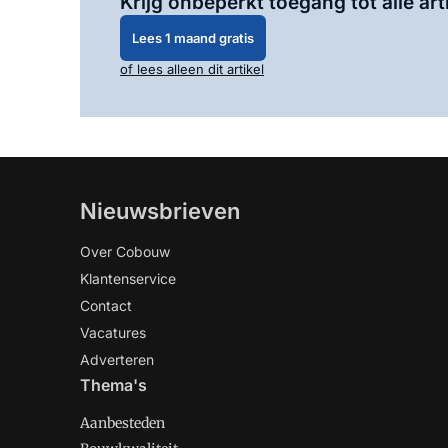
Krijg onbeperkt toegang tot alle art
Lees 1 maand gratis
of lees alleen dit artikel
Nieuwsbrieven
Over Cobouw
Klantenservice
Contact
Vacatures
Adverteren
Thema's
Aanbesteden