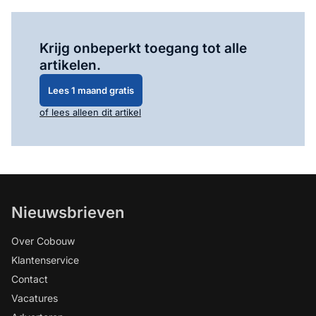
Log in
om dit artikel te lezen.
Krijg onbeperkt toegang tot alle
artikelen.
Lees 1 maand gratis
of lees alleen dit artikel
Nieuwsbrieven
Over Cobouw
Klantenservice
Contact
Vacatures