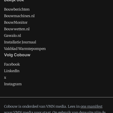
Bouwberichten
Bouwmachines.nl
BouwMonitor
Bouwwetten.nl
Gawalo.nl
Installatie Journaal
Vakblad Warmtepompen
Volg Cobouw
Facebook
LinkedIn
x
Instagram
Cobouw is onderdeel van VMN media. Lees in
ons manifest
waar VMN media voor staat. Op gebruik van deze site zijn de