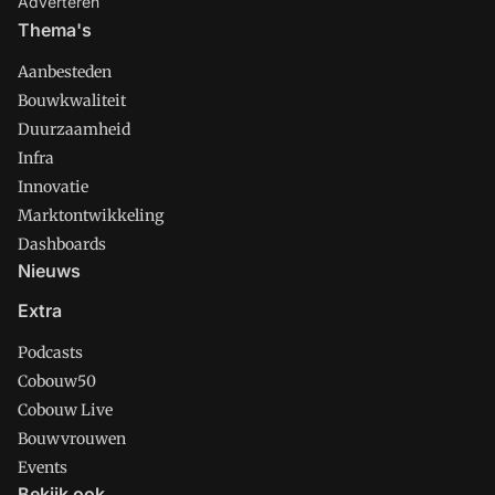
Adverteren
Thema's
Aanbesteden
Bouwkwaliteit
Duurzaamheid
Infra
Innovatie
Marktontwikkeling
Dashboards
Nieuws
Extra
Podcasts
Cobouw50
Cobouw Live
Bouwvrouwen
Events
Bekijk ook