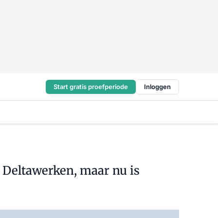
Start gratis proefperiode
Inloggen
 Deltawerken, maar nu is