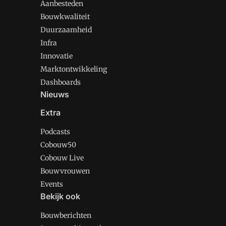
Aanbesteden
Bouwkwaliteit
Duurzaamheid
Infra
Innovatie
Marktontwikkeling
Dashboards
Nieuws
Extra
Podcasts
Cobouw50
Cobouw Live
Bouwvrouwen
Events
Bekijk ook
Bouwberichten