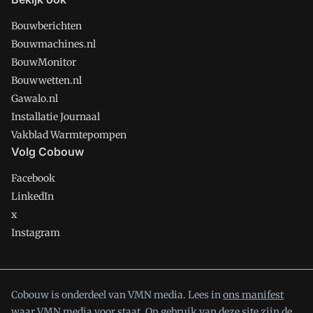
Bouwberichten
Bouwmachines.nl
BouwMonitor
Bouwwetten.nl
Gawalo.nl
Installatie Journaal
Vakblad Warmtepompen
Volg Cobouw
Facebook
LinkedIn
x
Instagram
Cobouw is onderdeel van VMN media. Lees in
ons manifest
waar VMN media voor staat. Op gebruik van deze site zijn de