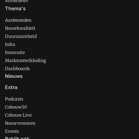
Adverteren
Thema's
Aanbesteden
Bouwkwaliteit
Duurzaamheid
Infra
Innovatie
Marktontwikkeling
Dashboards
Nieuws
Extra
Podcasts
Cobouw50
Cobouw Live
Bouwvrouwen
Events
Bekijk ook