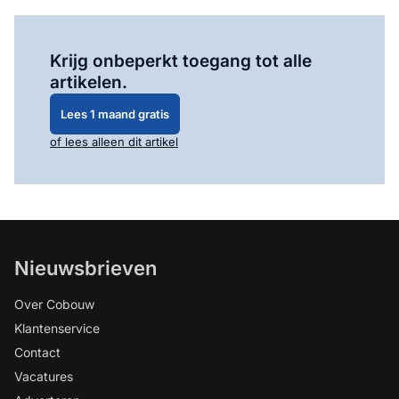
Log in
om dit artikel te lezen.
Krijg onbeperkt toegang tot alle
artikelen.
Lees 1 maand gratis
of lees alleen dit artikel
Nieuwsbrieven
Over Cobouw
Klantenservice
Contact
Vacatures