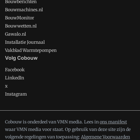
Bouwberichten
Bouwmachines.nl
BouwMonitor
Bouwwetten.nl
Gawalo.nl
Installatie Journaal
Vakblad Warmtepompen
Volg Cobouw
Facebook
LinkedIn
x
Instagram
Cobouw is onderdeel van VMN media. Lees in
ons manifest
waar VMN media voor staat. Op gebruik van deze site zijn de
volgende regelingen van toepassing:
Algemene Voorwaarden