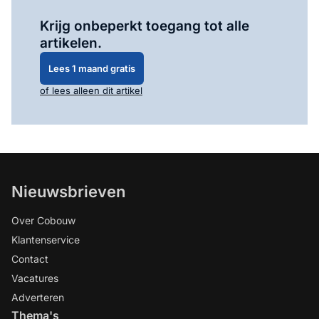
Log in
om dit artikel te lezen.
Krijg onbeperkt toegang tot alle
artikelen.
Lees 1 maand gratis
of lees alleen dit artikel
Nieuwsbrieven
Over Cobouw
Klantenservice
Contact
Vacatures
Adverteren
Thema's