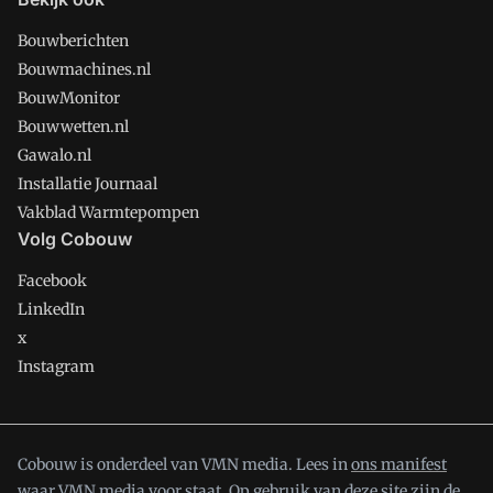
Bouwberichten
Bouwmachines.nl
BouwMonitor
Bouwwetten.nl
Gawalo.nl
Installatie Journaal
Vakblad Warmtepompen
Volg Cobouw
Facebook
LinkedIn
x
Instagram
Cobouw is onderdeel van VMN media. Lees in
ons manifest
waar VMN media voor staat. Op gebruik van deze site zijn de