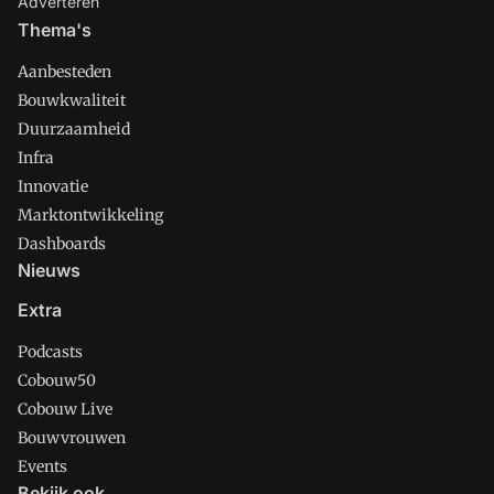
Adverteren
Thema's
Aanbesteden
Bouwkwaliteit
Duurzaamheid
Infra
Innovatie
Marktontwikkeling
Dashboards
Nieuws
Extra
Podcasts
Cobouw50
Cobouw Live
Bouwvrouwen
Events
Bekijk ook