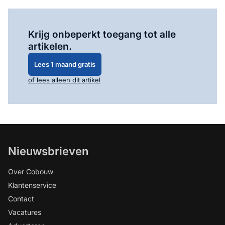
Log in
om dit artikel te lezen.
Krijg onbeperkt toegang tot alle
artikelen.
Lees 1 maand gratis
of lees alleen dit artikel
Nieuwsbrieven
Over Cobouw
Klantenservice
Contact
Vacatures